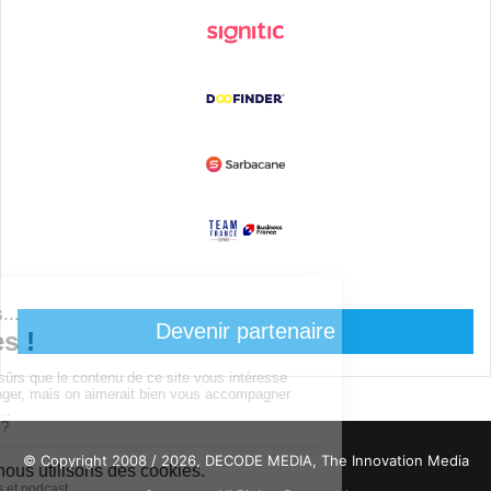
Devenir partenaire
© Copyright 2008 / 2026,
DECODE MEDIA, The Innovation Media