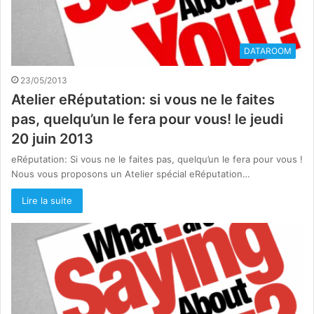
DATAROOM
23/05/2013
Atelier eRéputation: si vous ne le faites
pas, quelqu’un le fera pour vous! le jeudi
20 juin 2013
eRéputation: Si vous ne le faites pas, quelqu’un le fera pour vous !
Nous vous proposons un Atelier spécial eRéputation…
Lire la suite