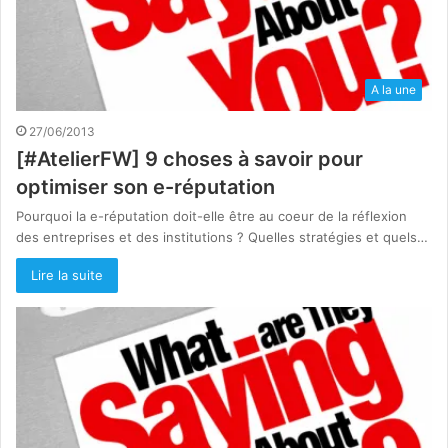
A la une
27/06/2013
[#AtelierFW] 9 choses à savoir pour
optimiser son e-réputation
Pourquoi la e-réputation doit-elle être au coeur de la réflexion
des entreprises et des institutions ? Quelles stratégies et quels…
Lire la suite