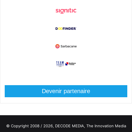
Devenir partenaire
© Copyright 2008 / 2026,
DECODE MEDIA, The Innovation Media