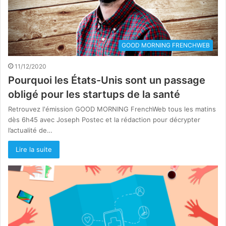
GOOD MORNING FRENCHWEB
11/12/2020
Pourquoi les États-Unis sont un passage
obligé pour les startups de la santé
Retrouvez l'émission GOOD MORNING FrenchWeb tous les matins
dès 6h45 avec Joseph Postec et la rédaction pour décrypter
l’actualité de…
Lire la suite