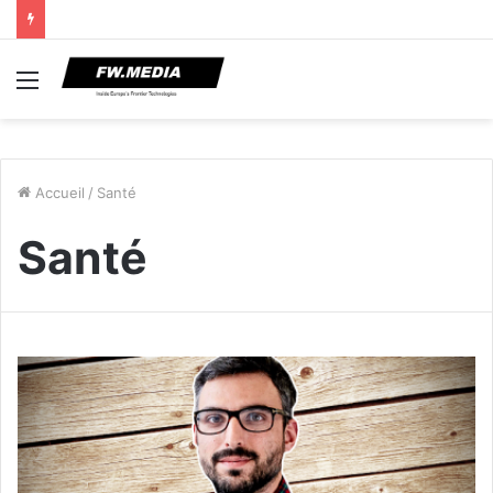
Menu
Accueil
/
Santé
Santé