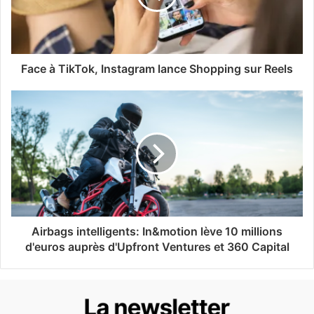
Face à TikTok, Instagram lance Shopping sur Reels
Airbags intelligents: In&motion lève 10 millions
d'euros auprès d'Upfront Ventures et 360 Capital