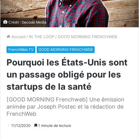
Crédit : Decode Media
Accueil
/
IN THE LOOP
/
GOOD MORNING FRENCHWEB
FrenchWeb TV
GOOD MORNING FRENCHWEB
Pourquoi les États-Unis sont
un passage obligé pour les
startups de la santé
[GOOD MORNING Frenchweb] Une émission
animée par Joseph Postec et la rédaction de
FrenchWeb
11/12/2020
1 minute de lecture