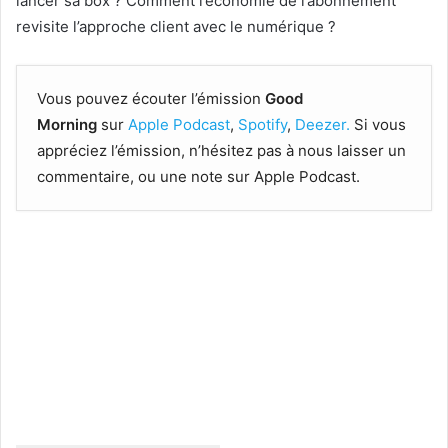
lancer sa box ? Comment l’économie de l’abonnement
revisite l’approche client avec le numérique ?
Vous pouvez écouter l’émission
Good
Morning
sur
Apple Podcast
,
Spotify
,
Deezer.
Si vous
appréciez l’émission, n’hésitez pas à nous laisser un
commentaire, ou une note sur Apple Podcast.