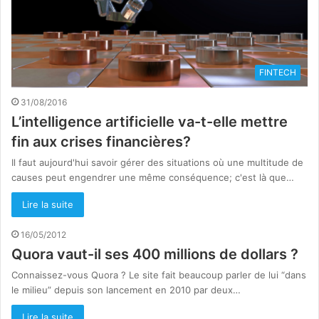
FINTECH
31/08/2016
L’intelligence artificielle va-t-elle mettre
fin aux crises financières?
Il faut aujourd'hui savoir gérer des situations où une multitude de
causes peut engendrer une même conséquence; c'est là que…
Lire la suite
16/05/2012
Quora vaut-il ses 400 millions de dollars ?
Connaissez-vous Quora ? Le site fait beaucoup parler de lui “dans
le milieu” depuis son lancement en 2010 par deux…
Lire la suite