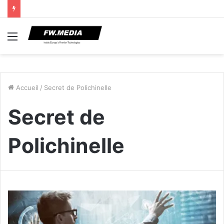
Menu
Accueil
/
Secret de Polichinelle
Secret de
Polichinelle