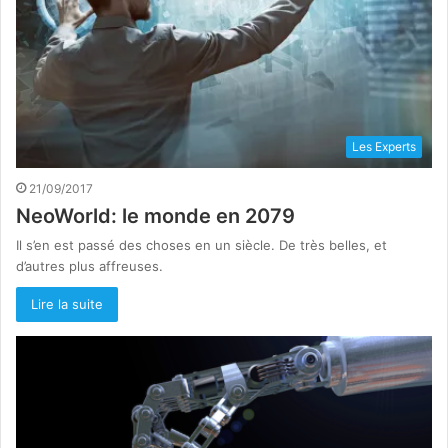
Les Experts
21/09/2017
NeoWorld: le monde en 2079
Il s’en est passé des choses en un siècle. De très belles, et
d’autres plus affreuses.
Lire la suite