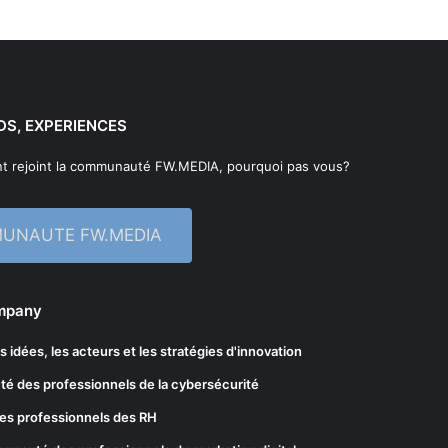
DS, EXPERIENCES
t rejoint la communauté FW.MEDIA, pourquoi pas vous?
MUNAUTE FW.MEDIA
ompany
les idées, les acteurs et les stratégies d'innovation
té des professionnels de la cybersécurité
es professionnels des RH