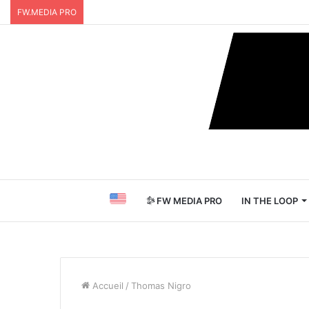
FW.MEDIA PRO
FW MEDIA PRO
IN THE LOOP
Accueil
/
Thomas Nigro