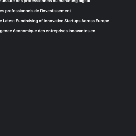
munauté des professionnels du marketing digital
es professionnels de l'investissement
he Latest Fundraising of Innovative Startups Across Europe
elligence économique des entreprises innovantes en