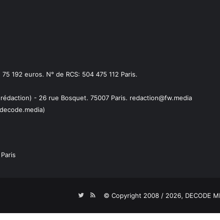
75 192 euros. N° de RCS: 504 475 112 Paris.
 rédaction) - 26 rue Bosquet. 75007 Paris. redaction@fw.media
decode.media)
Paris
Twitter
RSS
© Copyright 2008 / 2026,
DECODE ME