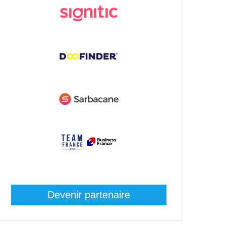
Devenir partenaire