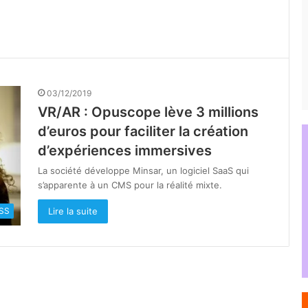
03/12/2019
VR/AR : Opuscope lève 3 millions
d’euros pour faciliter la création
d’expériences immersives
La société développe Minsar, un logiciel SaaS qui
s’apparente à un CMS pour la réalité mixte.
Lire la suite
SS