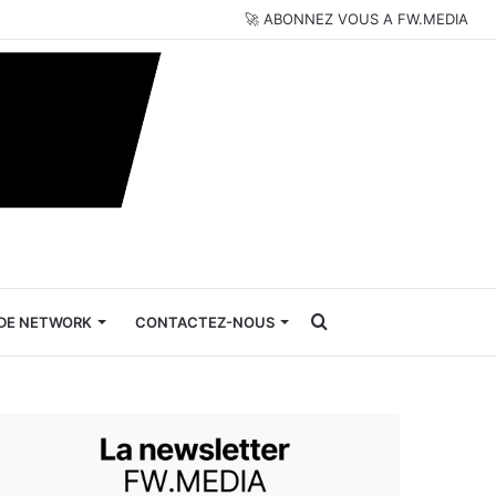
🚀 ABONNEZ VOUS A FW.MEDIA
Rechercher
DE NETWORK
CONTACTEZ-NOUS