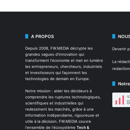
A PROPOS
NOUS
Depuis 2008,
FW.MEDIA
décrypte les
Devenir 
grandes vagues d'innovation qui
transforment l'économie et met en lumière
La rédact
les entrepreneurs, chercheurs, industriels
redactio
et investisseurs qui façonnent les
technologies de demain en Europe.
Notre
Notre mission : aider les décideurs à
comprendre les ruptures technologiques,
scientifiques et industrielles qui
redessinent les marchés, grâce à une
information indépendante, rigoureuse et
utile à la décision. FW.MEDIA couvre
l'ensemble de l'écosystème
Tech &