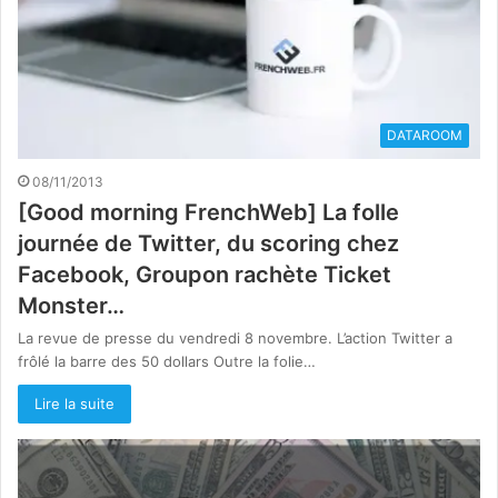
DATAROOM
08/11/2013
[Good morning FrenchWeb] La folle
journée de Twitter, du scoring chez
Facebook, Groupon rachète Ticket
Monster…
La revue de presse du vendredi 8 novembre. L’action Twitter a
frôlé la barre des 50 dollars Outre la folie…
Lire la suite