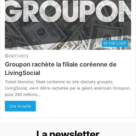
IN THE LOOP
08/11/2013
Groupon rachète la filiale coréenne de
LivingSocial
Ticket Monster, filiale coréenne du site d’achats groupés
LivingSocial, vient d’être rachetée par le géant américain Groupon,
pour 260 millions…
Lire la suite