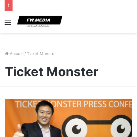
Menu
Accueil
/
Ticket Monster
Ticket Monster