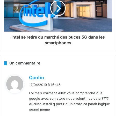
Intel se retire du marché des puces 5G dans les
smartphones
Un commentaire
d
Qantin
i
17/04/2019 à 16h46
t
Lol mais vraiment Allez vous comprendre que
google avec son store nous volent nos data ????
:
Aucune install q partir d un store ca parait logique
quand meme