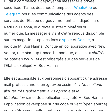
L’Etat a commencé à déployer sa messagerie privée
sécurisée, Tchap, destinée à remplacer
WhatsApp
ou
Telegram
pour les communications des agents des
services de l’Etat ou du gouvernement, a indiqué mardi
Nadi Bou Hanna, le directeur interministériel du
numérique. La messagerie vient d’être rendue disponible
sur les magasins d’applications d’
Apple
et
Google
, a
indiqué M. Bou Hanna. Conçue en collaboration avec New
Vector, une start-up franco-britannique, elle est «
chiffrée
de bout en bout»
, et est hébergée sur des serveurs de
l’Etat, a expliqué M. Bou Hanna.
Elle est accessible aux personnes disposant d’une adresse
mail professionnelle en .gouv ou assimilé. «
Nous allons
ajouter très rapidement la visiophonie et la
téléphonie»
sur cette application, a ajouté M. Bou Hanna.
L’application développée sur du code ouvert (open source)
pourra être ponctuellement accessibles à des personnes