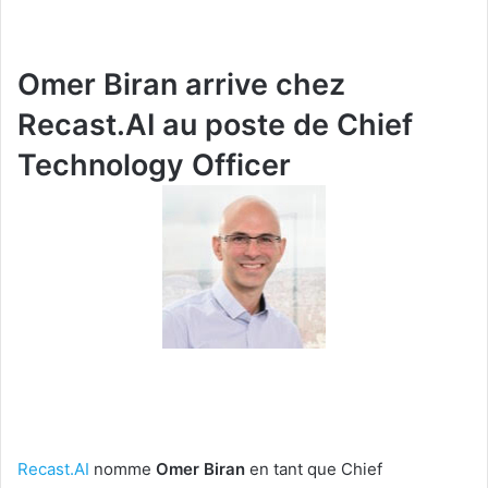
Omer Biran arrive chez
Recast.AI au poste de Chief
Technology Officer
Recast.AI
nomme
Omer Biran
en tant que Chief