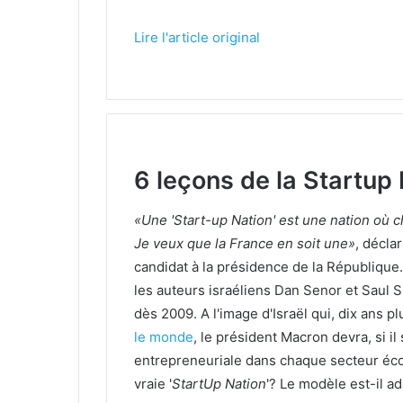
Lire l'article original
6 leçons de la Startup 
«Une 'Start-up Nation' est une nation où c
Je veux que la France en soit une»
, décla
candidat à la présidence de la République.
les auteurs israéliens Dan Senor et Saul S
dès 2009. A l'image d'Israël qui, dix ans pl
le monde
, le président Macron devra, si il
entrepreneuriale dans chaque secteur écon
vraie '
StartUp Nation
'? Le modèle est-il a