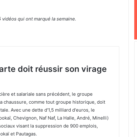
 vidéos qui ont marqué la semaine.
rte doit réussir son virage
ière et salariale sans précédent, le groupe
e la chaussure, comme tout groupe historique, doit
ale. Avec une dette d'1,5 milliard d'euros, le
ookaï, Chevignon, Naf Naf, La Halle, André, Minelli)
sociaux visant la suppression de 900 emplois,
okaï et Pautagas.