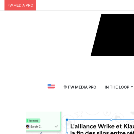
FW.MEDIA PRO
FW MEDIA PRO
IN THE LOOP