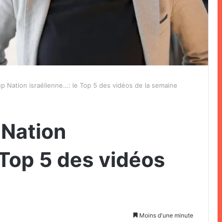
up Nation israélienne…: le Top 5 des vidéos de la semaine
 Nation
 Top 5 des vidéos
Moins d'une minute