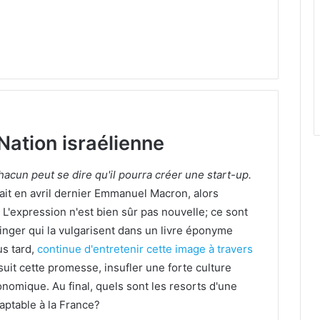
Nation israélienne
hacun peut se dire qu'il pourra créer une start-up.
rait en avril dernier Emmanuel Macron, alors
 L'expression n'est bien sûr pas nouvelle; ce sont
inger qui la vulgarisent dans un livre éponyme
us tard,
continue d'entretenir cette image à travers
 suit cette promesse, insufler une forte culture
omique. Au final, quels sont les resorts d'une
daptable à la France?