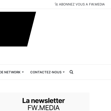
🚀 ABONNEZ VOUS A FW.MEDIA
Rechercher
DE NETWORK
CONTACTEZ-NOUS