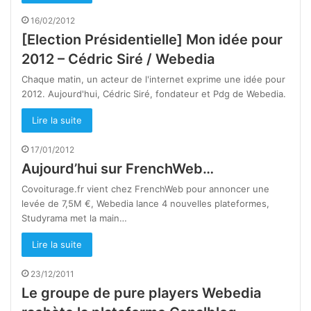
16/02/2012
[Election Présidentielle] Mon idée pour
2012 – Cédric Siré / Webedia
Chaque matin, un acteur de l'internet exprime une idée pour
2012. Aujourd'hui, Cédric Siré, fondateur et Pdg de Webedia.
Lire la suite
17/01/2012
Aujourd’hui sur FrenchWeb…
Covoiturage.fr vient chez FrenchWeb pour annoncer une
levée de 7,5M €, Webedia lance 4 nouvelles plateformes,
Studyrama met la main…
Lire la suite
23/12/2011
Le groupe de pure players Webedia