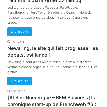
rachète la plateforme Canalblog
L’éditeur de pure players Webedia (PurePeople,
PureShopping, PureTrend, Onlydesign, Ozap…), vient de
racheter la plateforme de blogs historique, Canalblog,
créée…
Lire la suite
06/12/2011
Newsring, le site qui fait progresser les
débats, est lancé !
Newsring a pour ambition d'ouvrir sur le web le premier
véritable espace organisé autour du débat intelligent sur les
grands…
Lire la suite
08/11/2011
[Atelier Numérique – BFM Business] La
chronique start-up de Frenchweb #6 :