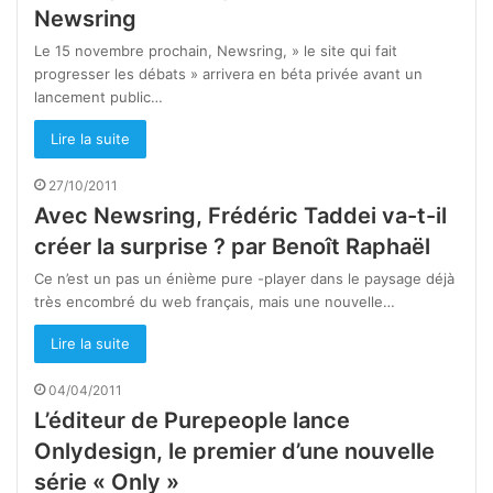
Newsring
Le 15 novembre prochain, Newsring, » le site qui fait
progresser les débats » arrivera en béta privée avant un
lancement public…
Lire la suite
27/10/2011
Avec Newsring, Frédéric Taddei va-t-il
créer la surprise ? par Benoît Raphaël
Ce n’est un pas un énième pure -player dans le paysage déjà
très encombré du web français, mais une nouvelle…
Lire la suite
04/04/2011
L’éditeur de Purepeople lance
Onlydesign, le premier d’une nouvelle
série « Only »