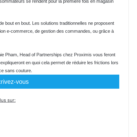
nsommateurs se rendent pour la première fois en magasin
 de bout en bout. Les solutions traditionnelles ne proposent
olution e-commerce, de gestion des commandes, ou grâce à
ie Pham, Head of Partnerships chez Proximis vous feront
 expliqueront en quoi cela permet de réduire les frictions lors
ce sans couture.
crivez-vous
us sur: