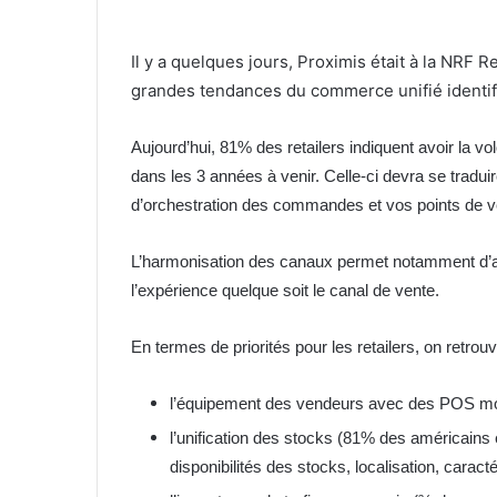
Il y a quelques jours, Proximis était à la NRF R
grandes tendances du commerce unifié identifi
Aujourd’hui, 81% des retailers indiquent avoir la v
dans les 3 années à venir. Celle-ci devra se tradui
d’orchestration des commandes et vos points de v
L’harmonisation des canaux permet notamment d’aug
l’expérience quelque soit le canal de vente.
En termes de priorités pour les retailers, on retro
l’équipement des vendeurs avec des POS mo
l’unification des stocks (81% des américains
disponibilités des stocks, localisation, carac