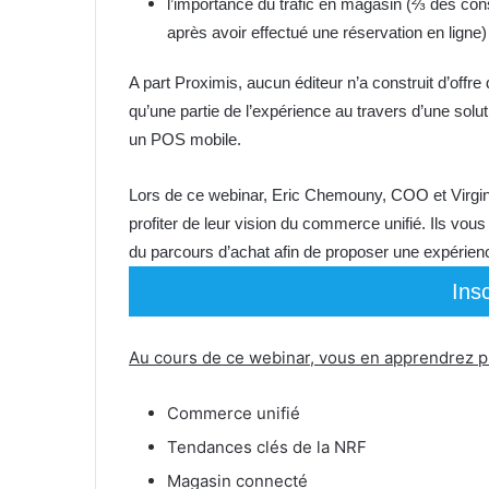
l’importance du trafic en magasin (⅔ des co
après avoir effectué une réservation en ligne)
A part Proximis, aucun éditeur n’a construit d’offre
qu’une partie de l’expérience au travers d’une s
un POS mobile.
Lors de ce webinar, Eric Chemouny, COO et Virgin
profiter de leur vision du commerce unifié. Ils vous
du parcours d’achat afin de proposer une expérien
Ins
Au cours de ce webinar, vous en apprendrez pl
Commerce unifié
Tendances clés de la NRF
Magasin connecté