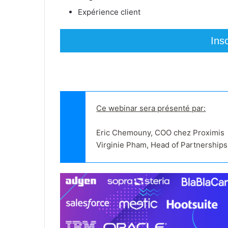
Expérience client
Ins
Ce webinar sera présenté par:
Eric Chemouny, COO chez Proximis

Virginie Pham, Head of Partnership