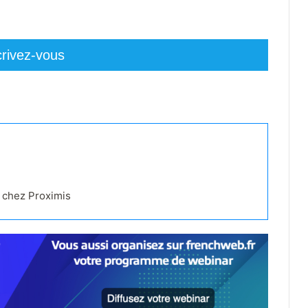
crivez-vous
s chez Proximis