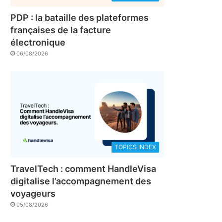
PDP : la bataille des plateformes
françaises de la facture
électronique
06/08/2026
TOPICS INDEX
TravelTech : comment HandleVisa
digitalise l’accompagnement des
voyageurs
05/08/2026