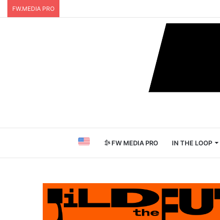
FW.MEDIA PRO
FW MEDIA PRO
IN THE LOOP