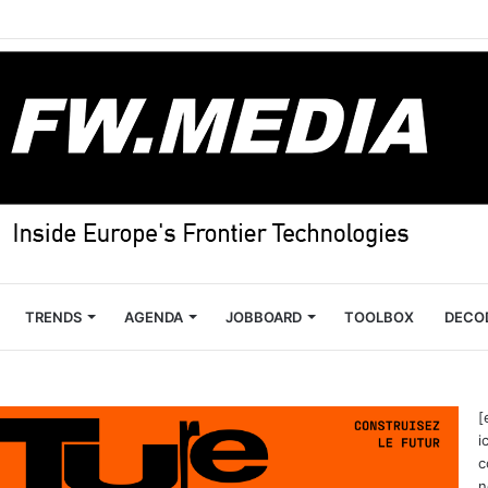
TRENDS
AGENDA
JOBBOARD
TOOLBOX
DECO
[
i
c
n