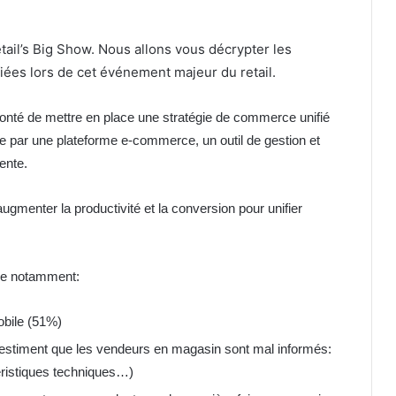
etail’s Big Show. Nous allons vous décrypter les
ées lors de cet événement majeur du retail.
olonté de mettre en place une stratégie de commerce unifié
re par une plateforme e-commerce, un outil de gestion et
ente.
menter la productivité et la conversion pour unifier
uve notamment:
bile (51%)
 estiment que les vendeurs en magasin sont mal informés:
téristiques techniques…)