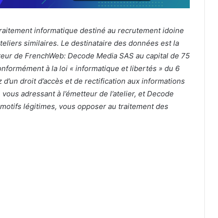
n traitement informatique destiné au recrutement idoine
eliers similaires. Le destinataire des données est la
’éditeur de FrenchWeb: Decode Media SAS au capital de 75
formément à la loi « informatique et libertés » du 6
d’un droit d’accès et de rectification aux informations
vous adressant à l’émetteur de l’atelier, et Decode
otifs légitimes, vous opposer au traitement des