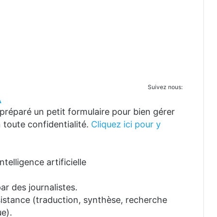
Suivez nous:
A
réparé un petit formulaire pour bien gérer
 toute confidentialité.
Cliquez ici pour y
telligence artificielle
ar des journalistes.
ssistance (traduction, synthèse, recherche
e).