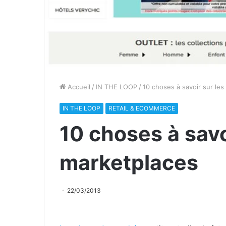
Accueil
/
IN THE LOOP
/
10 choses à savoir sur le
IN THE LOOP
RETAIL & ECOMMERCE
10 choses à savo
marketplaces
22/03/2013