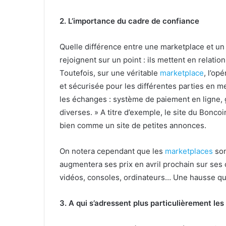
2. L’importance du cadre de confiance
Quelle différence entre une marketplace et un
rejoignent sur un point : ils mettent en relati
Toutefois, sur une véritable
marketplace
, l’op
et sécurisée pour les différentes parties en met
les échanges : système de paiement en ligne, 
diverses. » A titre d’exemple, le site du Bon
bien comme un site de petites annonces.
On notera cependant que les
marketplaces
son
augmentera ses prix en avril prochain sur ses 
vidéos, consoles, ordinateurs… Une hausse qui
3. A qui s’adressent plus particulièrement le