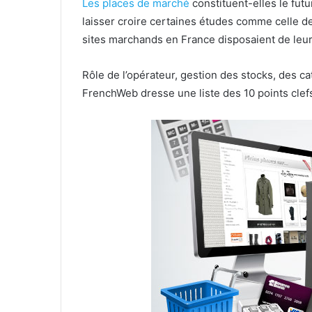
Les places de marché
constituent-elles le fut
laisser croire certaines études comme celle de
sites marchands en France disposaient de leu
Rôle de l’opérateur, gestion des stocks, des cat
FrenchWeb dresse une liste des 10 points clefs