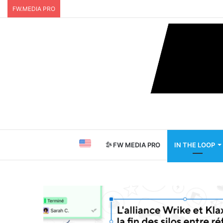
FW.MEDIA PRO
FW MEDIA PRO
IN THE LOOP