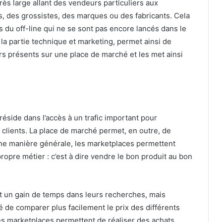
rès large allant des vendeurs particuliers aux
s, des grossistes, des marques ou des fabricants. Cela
du off-line qui ne se sont pas encore lancés dans le
la partie technique et marketing, permet ainsi de
s présents sur une place de marché et les met ainsi
réside dans l’accès à un trafic important pour
clients. La place de marché permet, en outre, de
une manière générale, les marketplaces permettent
opre métier : c’est à dire vendre le bon produit au bon
t un gain de temps dans leurs recherches, mais
 de comparer plus facilement le prix des différents
les marketplaces permettent de réaliser des achats