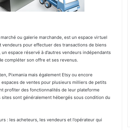
marché ou galerie marchande, est un espace virtuel
et vendeurs pour effectuer des transactions de biens
e, un espace réservé à d’autres vendeurs indépendants
de compléter son offre et ses revenus.
en, Pixmania mais également Etsy ou encore
espaces de ventes pour plusieurs milliers de petits
nt profiter des fonctionnalités de leur plateforme
es sites sont généralement hébergés sous condition du
urs : les acheteurs, les vendeurs et l’opérateur qui