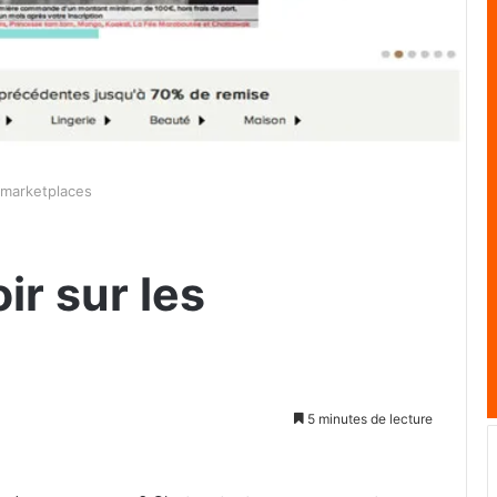
s marketplaces
ir sur les
5 minutes de lecture