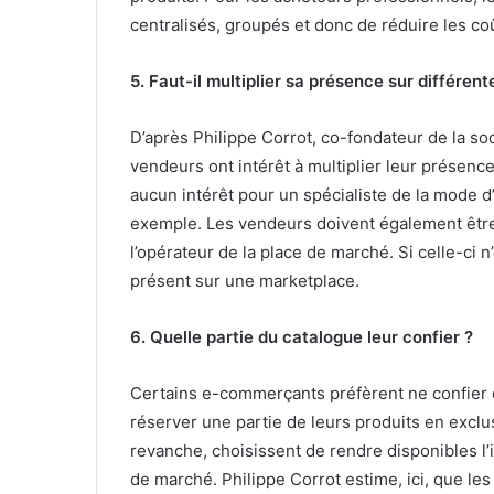
centralisés, groupés et donc de réduire les co
5. Faut-il multiplier sa présence sur différen
D’après Philippe Corrot, co-fondateur de la soc
vendeurs ont intérêt à multiplier leur présenc
aucun intérêt pour un spécialiste de la mode d
exemple. Les vendeurs doivent également être t
l’opérateur de la place de marché. Si celle-ci n
présent sur une marketplace.
6. Quelle partie du catalogue leur confier ?
Certains e-commerçants préfèrent ne confier q
réserver une partie de leurs produits en exclus
revanche, choisissent de rendre disponibles l’i
de marché. Philippe Corrot estime, ici, que le