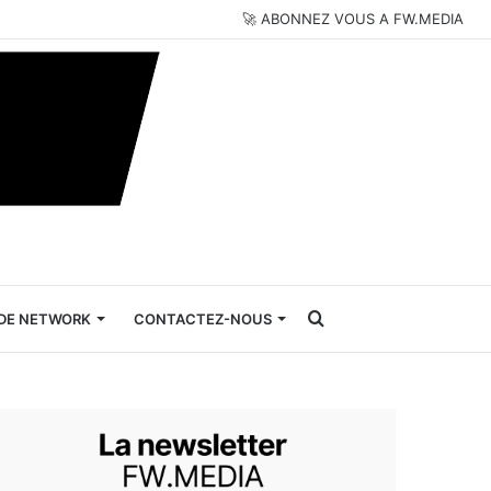
🚀 ABONNEZ VOUS A FW.MEDIA
Rechercher
DE NETWORK
CONTACTEZ-NOUS