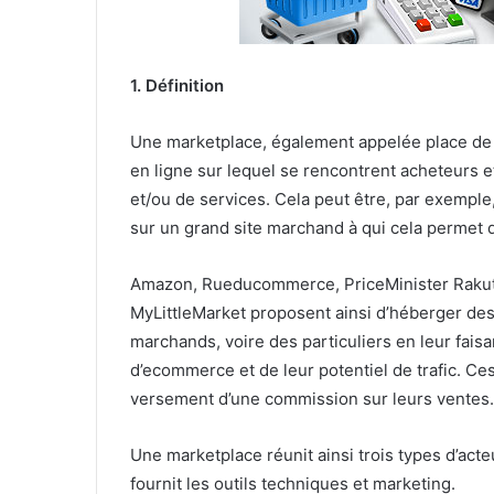
1. Définition
Une marketplace, également appelée place de 
en ligne sur lequel se rencontrent acheteurs 
et/ou de services. Cela peut être, par exempl
sur un grand site marchand à qui cela permet 
Amazon, Rueducommerce, PriceMinister Rakut
MyLittleMarket proposent ainsi
d’héberger des 
marchands, voire des particuliers en leur faisa
d’ecommerce et de leur potentiel de trafic. C
versement d’une commission sur leurs ventes.
Une marketplace réunit ainsi trois types d’acte
fournit les outils techniques et marketing.