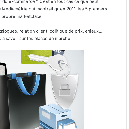
ur du e-commerce ? C’est en tout cas ce que peut
 Médiamétrie qui montrait qu’en 2011, les 5 premiers
r propre marketplace.
alogues, relation client, politique de prix, enjeux…
 à savoir sur les places de marché.