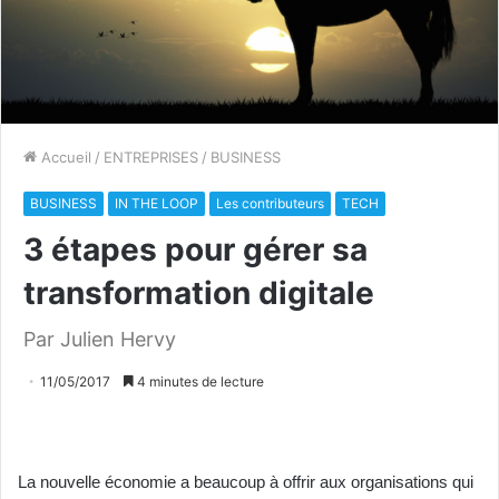
Accueil
/
ENTREPRISES
/
BUSINESS
BUSINESS
IN THE LOOP
Les contributeurs
TECH
3 étapes pour gérer sa
transformation digitale
Par Julien Hervy
11/05/2017
4 minutes de lecture
La nouvelle économie a beaucoup à offrir aux organisations qui