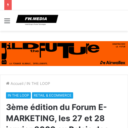
Menu
Accueil
/
IN THE LOOP
IN THE LOOP
RETAIL & ECOMMERCE
3ème édition du Forum E-
MARKETING, les 27 et 28