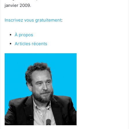
janvier 2009.
Inscrivez vous gratuitement
:
À propos
Articles récents