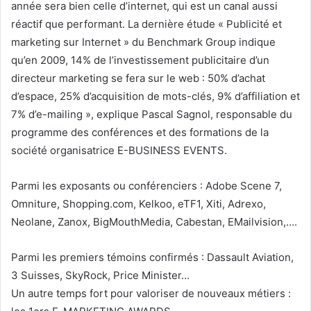
année sera bien celle d’internet, qui est un canal aussi
réactif que performant. La dernière étude « Publicité et
marketing sur Internet » du Benchmark Group indique
qu’en 2009, 14% de l’investissement publicitaire d’un
directeur marketing se fera sur le web : 50% d’achat
d’espace, 25% d’acquisition de mots-clés, 9% d’affiliation et
7% d’e-mailing », explique Pascal Sagnol, responsable du
programme des conférences et des formations de la
société organisatrice E-BUSINESS EVENTS.
Parmi les exposants ou conférenciers : Adobe Scene 7,
Omniture, Shopping.com, Kelkoo, eTF1, Xiti, Adrexo,
Neolane, Zanox, BigMouthMedia, Cabestan, EMailvision,….
Parmi les premiers témoins confirmés : Dassault Aviation,
3 Suisses, SkyRock, Price Minister…
Un autre temps fort pour valoriser de nouveaux métiers :