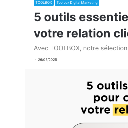
TOOLBOX
Toolbox Digital Marketing
5 outils essenti
votre relation cl
Avec TOOLBOX, notre sélection 
26/05/2025