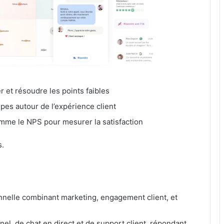
r et résoudre les points faibles
ipes autour de l’expérience client
omme le NPS pour mesurer la satisfaction
s.
nelle combinant marketing, engagement client, et
nel, de chat en direct et de support client, répondant