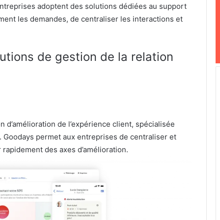
treprises adoptent des solutions dédiées au support
ment les demandes, de centraliser les interactions et
lutions de gestion de la relation
n d’amélioration de l’expérience client, spécialisée
ts. Goodays permet aux entreprises de centraliser et
er rapidement des axes d’amélioration.