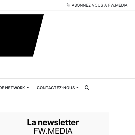
🚀 ABONNEZ VOUS A FW.MEDIA
Rechercher
DE NETWORK
CONTACTEZ-NOUS