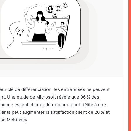
eur clé de différenciation, les entreprises ne peuvent
ient. Une étude de Microsoft révèle que 96 % des
omme essentiel pour déterminer leur fidélité à une
ents peut augmenter la satisfaction client de 20 % et
elon McKinsey.