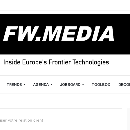
TRENDS
AGENDA
JOBBOARD
TOOLBOX
DECO
ser votre relation client