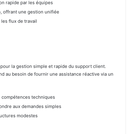
ion rapide par les équipes
, offrant une gestion unifiée
es flux de travail
pour la gestion simple et rapide du support client.
nd au besoin de fournir une assistance réactive via un
ns compétences techniques
épondre aux demandes simples
tructures modestes