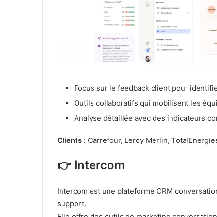
Focus sur le feedback client pour identifie
Outils collaboratifs qui mobilisent les équ
Analyse détaillée avec des indicateurs c
Clients :
Carrefour, Leroy Merlin, TotalEnergie
👉 Intercom
Intercom est une plateforme CRM conversation
support.
Elle offre des outils de marketing conversation