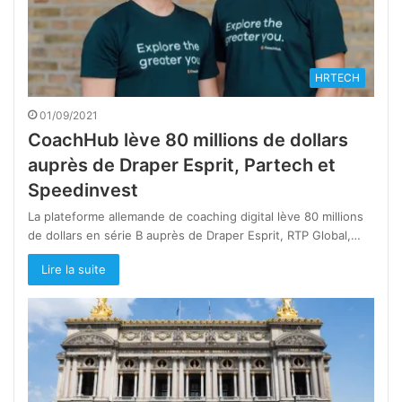
HRTECH
01/09/2021
CoachHub lève 80 millions de dollars
auprès de Draper Esprit, Partech et
Speedinvest
La plateforme allemande de coaching digital lève 80 millions
de dollars en série B auprès de Draper Esprit, RTP Global,…
Lire la suite