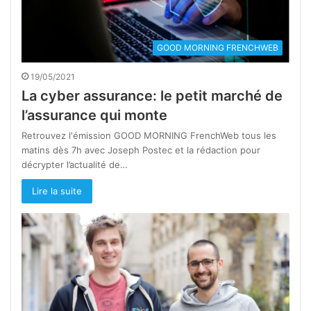
GOOD MORNING FRENCHWEB
19/05/2021
La cyber assurance: le petit marché de
l’assurance qui monte
Retrouvez l'émission GOOD MORNING FrenchWeb tous les
matins dès 7h avec Joseph Postec et la rédaction pour
décrypter l’actualité de…
Lire la suite