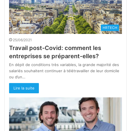
HRTECH
25/06/2021
Travail post-Covid: comment les
entreprises se préparent-elles?
En dépit de conditions très variables, la grande majorité des
salariés souhaitent continuer à télétravailler de leur domicile
ou d’un…
Lire la suite