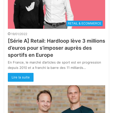
RETAIL & ECOMMERCE
19/01/2022
[Série A] Retail: Hardloop lève 3 millions
d’euros pour s’imposer auprès des
sportifs en Europe
En France, le marché d’articles de sport est en progression
depuis 2010 et a franchi la barre des 11 milliards…
Lire la suite