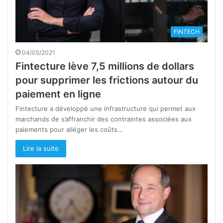
FINTECH
04/05/2021
Fintecture lève 7,5 millions de dollars
pour supprimer les frictions autour du
paiement en ligne
Fintecture a développé une infrastructure qui permet aux
marchands de s’affranchir des contraintes associées aux
paiements pour alléger les coûts…
Lire la suite