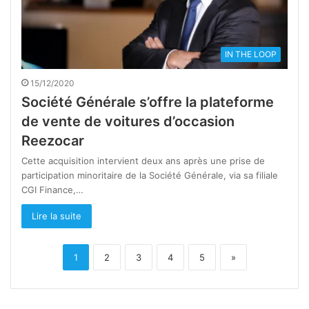
IN THE LOOP
15/12/2020
Société Générale s’offre la plateforme
de vente de voitures d’occasion
Reezocar
Cette acquisition intervient deux ans après une prise de
participation minoritaire de la Société Générale, via sa filiale
CGI Finance,…
Lire la suite
1
2
3
4
5
»