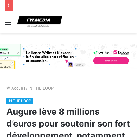
Menu
Accueil
/
IN THE LOOP
IN THE LOOP
Augure lève 8 millions
d’euros pour soutenir son fort
développement, notamment