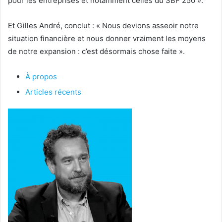
pour les entreprises et notamment celles du SBF 250 ».
Et Gilles André, conclut : « Nous devions asseoir notre
situation financière et nous donner vraiment les moyens
de notre expansion : c’est désormais chose faite ».
À propos
Articles récents