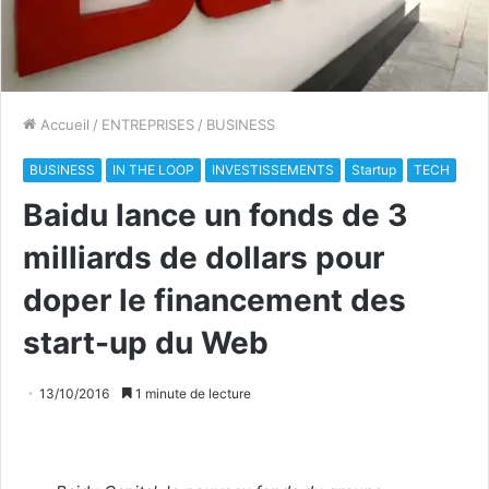
Accueil
/
ENTREPRISES
/
BUSINESS
BUSINESS
IN THE LOOP
INVESTISSEMENTS
Startup
TECH
Baidu lance un fonds de 3
milliards de dollars pour
doper le financement des
start-up du Web
13/10/2016
1 minute de lecture