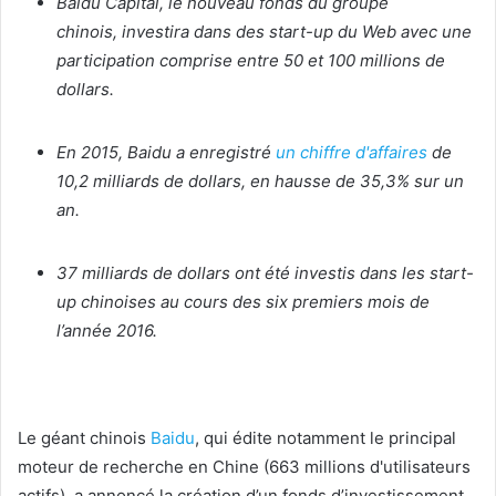
Baidu Capital, le nouveau fonds du groupe
chinois, investira dans des start-up du Web avec une
participation comprise entre 50 et 100 millions de
dollars.
En 2015, Baidu a enregistré
un chiffre d'affaires
de
10,2 milliards de dollars, en hausse de 35,3% sur un
an.
37 milliards de dollars ont été investis dans les start-
up chinoises au cours des six premiers mois de
l’année 2016.
Le géant chinois
Baidu
, qui édite notamment le principal
moteur de recherche en Chine (663 millions d'utilisateurs
actifs), a annoncé la création d’un fonds d’investissement