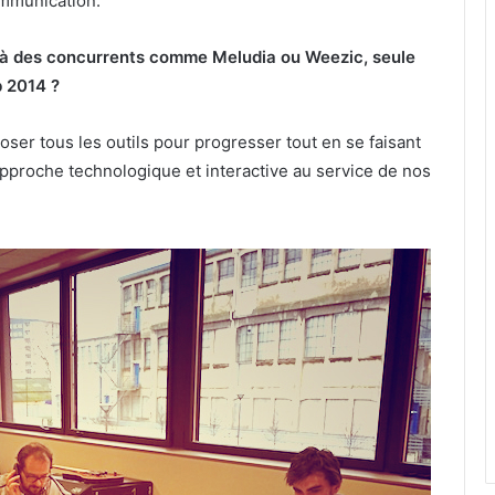
ommunication.
à des concurrents comme Meludia ou Weezic, seule
 2014 ?
ser tous les outils pour progresser tout en se faisant
approche technologique et interactive au service de nos