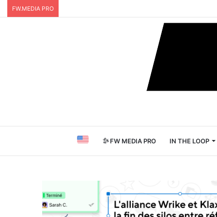
FW.MEDIA PRO
FW MEDIA PRO
IN THE LOOP