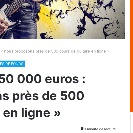
 « nous proposons près de 500 cours de guitare en ligne »
EES DE FONDS
50 000 euros :
s près de 500
 en ligne »
1 minute de lecture