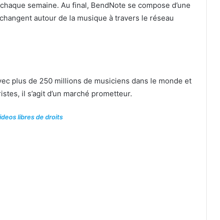
s chaque semaine. Au final, BendNote se compose d’une
hangent autour de la musique à travers le réseau
s avec plus de 250 millions de musiciens dans le monde et
istes, il s’agit d’un marché prometteur.
deos libres de droits