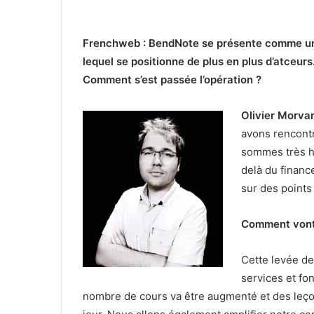
Frenchweb : BendNote se présente comme une 
lequel se positionne de plus en plus d’atceu
Comment s’est passée l’opération ?
Olivier Morvan
avons rencontr
sommes très 
delà du financ
sur des points
Comment vont 
Cette levée d
services et fonc
nombre de cours va être augmenté et des leço