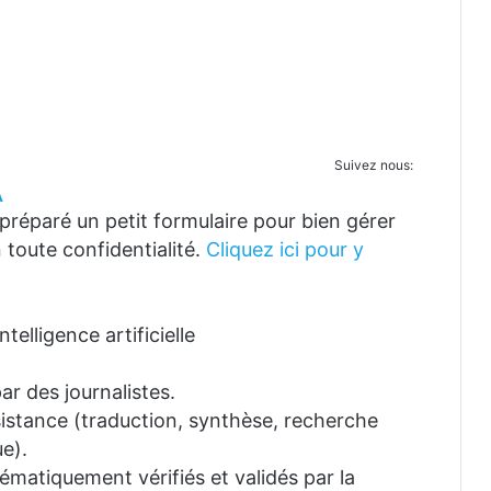
Suivez nous:
A
réparé un petit formulaire pour bien gérer
 toute confidentialité.
Cliquez ici pour y
telligence artificielle
ar des journalistes.
ssistance (traduction, synthèse, recherche
e).
tématiquement vérifiés et validés par la