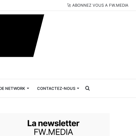
🚀 ABONNEZ VOUS A FW.MEDIA
Rechercher
DE NETWORK
CONTACTEZ-NOUS