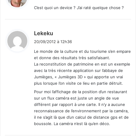
t
C’est quoi un device ? J’ai raté quelque chose ?
:
d
Lekeku
i
20/09/2012 à 12h36
t
Le monde de la culture et du tourisme s’en empare
et donne des résultats très satisfaisant.
:
La reconstitution de patrimoine en est un exemple
avec la très récente application sur l’abbaye de
Jumièges, « Jumièges 3D » qui apporte un vrai
plus lorsque l’on visite ce lieu en partie détruit.
Pour moi l’affichage de la position d’un restaurant
sur un flux caméra est juste un angle de vue
différent par rapport à une carte. Il n’y a aucune
reconnaissance de l’environnement par la caméra,
il ne s’agit là que d’un calcul de distance gps et de
boussole. La caméra n’est là qu’en déco.