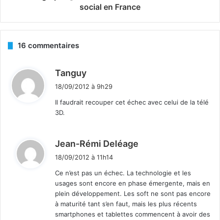
social en France
16 commentaires
d
Tanguy
i
18/09/2012 à 9h29
t
Il faudrait recouper cet échec avec celui de la télé
3D.
:
d
Jean-Rémi Deléage
i
18/09/2012 à 11h14
t
Ce n’est pas un échec. La technologie et les
usages sont encore en phase émergente, mais en
:
plein développement. Les soft ne sont pas encore
à maturité tant s’en faut, mais les plus récents
smartphones et tablettes commencent à avoir des