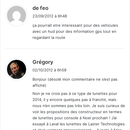
d
de feo
i
23/09/2012 à 6h48
t
ça pourrait etre interessant pour des vehicules
avec un hud pour des information gps tout en
:
regardant la route
d
Grégory
i
02/10/2012 à 6h58
t
Bonjour (désolé mon commentaire ne s’est pas
affiché)
:
Non je ne crois pas à ce type de lunettes pour
2014, il y encore quelques pas à franchir, mais
nous n’en sommes pas très loin. Je suis curieux de
voir les propositions des constructeur en termes
de lunettes pour console à Noel prochain ! J’ai
essayé à Laval les lunettes de Laster Technologies