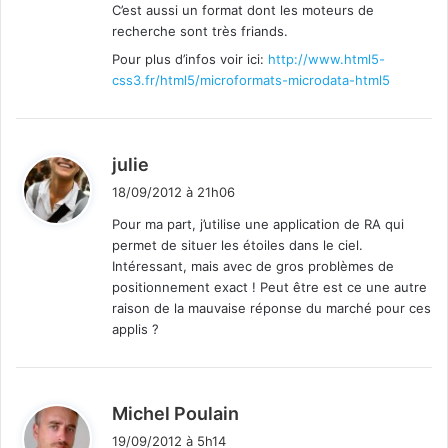
C’est aussi un format dont les moteurs de
recherche sont très friands.
Pour plus d’infos voir ici:
http://www.html5-
css3.fr/html5/microformats-microdata-html5
d
julie
i
18/09/2012 à 21h06
t
Pour ma part, j’utilise une application de RA qui
permet de situer les étoiles dans le ciel.
:
Intéressant, mais avec de gros problèmes de
positionnement exact ! Peut être est ce une autre
raison de la mauvaise réponse du marché pour ces
applis ?
d
Michel Poulain
i
19/09/2012 à 5h14