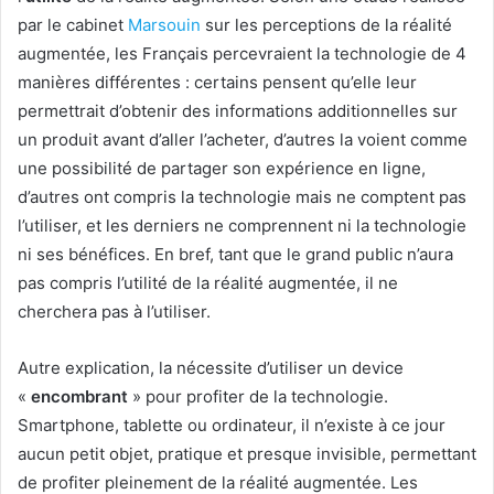
par le cabinet
Marsouin
sur les perceptions de la réalité
augmentée, les Français percevraient la technologie de 4
manières différentes : certains pensent qu’elle leur
permettrait d’obtenir des informations additionnelles sur
un produit avant d’aller l’acheter, d’autres la voient comme
une possibilité de partager son expérience en ligne,
d’autres ont compris la technologie mais ne comptent pas
l’utiliser, et les derniers ne comprennent ni la technologie
ni ses bénéfices. En bref, tant que le grand public n’aura
pas compris l’utilité de la réalité augmentée, il ne
cherchera pas à l’utiliser.
Autre explication, la nécessite d’utiliser un device
«
encombrant
» pour profiter de la technologie.
Smartphone, tablette ou ordinateur, il n’existe à ce jour
aucun petit objet, pratique et presque invisible, permettant
de profiter pleinement de la réalité augmentée. Les