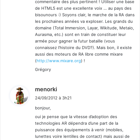
commentaire des plus pertinent ! Utiliser une base
de HTML5 est une excellente voix … au pays des
bisounours :) Soyons clair, le marche de la RA dans
les prochaines années va exploser. Les grands du
domaine (Total Immersion, Layar, Wikitude, Metaio,
Aurasma, etc.) sont en train de constituer leur
armée pour gagner la futur bataille (vous
connaissez l’histoire du DVD?). Mais bon, il existe
aussi des moteurs de RA libre comme mixare
(
http://www.mixare.org
) !
Grégory
d
menorki
i
24/09/2012 à 3h21
t
bonjour,
oui je pense que la vitesse d’adoption des
:
technologies AR dépendra d’une part de la
puissance des équipements à venir (mobiles,
lunettes voire lentilles de contact) mais aussi de