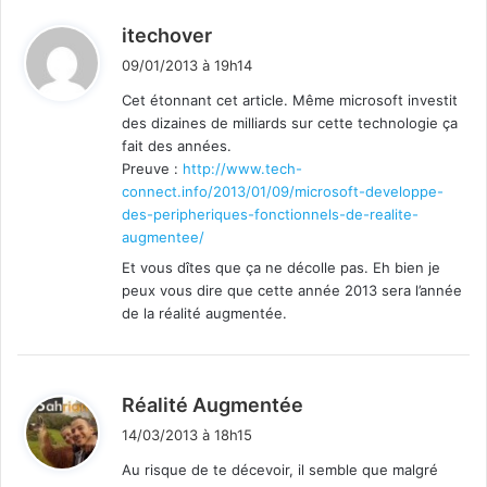
d
itechover
i
09/01/2013 à 19h14
t
Cet étonnant cet article. Même microsoft investit
des dizaines de milliards sur cette technologie ça
:
fait des années.
Preuve :
http://www.tech-
connect.info/2013/01/09/microsoft-developpe-
des-peripheriques-fonctionnels-de-realite-
augmentee/
Et vous dîtes que ça ne décolle pas. Eh bien je
peux vous dire que cette année 2013 sera l’année
de la réalité augmentée.
d
Réalité Augmentée
i
14/03/2013 à 18h15
t
Au risque de te décevoir, il semble que malgré