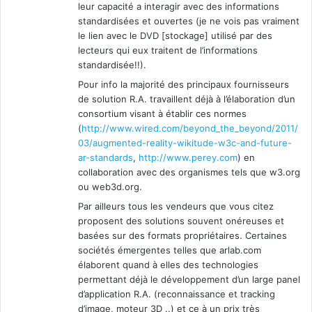
leur capacité a interagir avec des informations
standardisées et ouvertes (je ne vois pas vraiment
le lien avec le DVD [stockage] utilisé par des
lecteurs qui eux traitent de l’informations
standardisée!!).
Pour info la majorité des principaux fournisseurs
de solution R.A. travaillent déjà à l’élaboration d’un
consortium visant à établir ces normes
(
http://www.wired.com/beyond_the_beyond/2011/
03/augmented-reality-wikitude-w3c-and-future-
ar-standards
,
http://www.perey.com
) en
collaboration avec des organismes tels que w3.org
ou web3d.org.
Par ailleurs tous les vendeurs que vous citez
proposent des solutions souvent onéreuses et
basées sur des formats propriétaires. Certaines
sociétés émergentes telles que arlab.com
élaborent quand à elles des technologies
permettant déjà le développement d’un large panel
d’application R.A. (reconnaissance et tracking
d’image, moteur 3D ..) et ce à un prix très