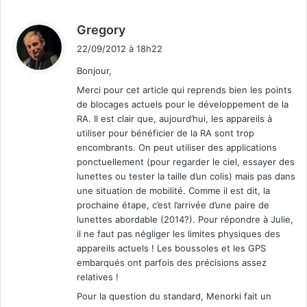
d
Gregory
i
22/09/2012 à 18h22
t
Bonjour,
Merci pour cet article qui reprends bien les points
:
de blocages actuels pour le développement de la
RA. Il est clair que, aujourd’hui, les appareils à
utiliser pour bénéficier de la RA sont trop
encombrants. On peut utiliser des applications
ponctuellement (pour regarder le ciel, essayer des
lunettes ou tester la taille d’un colis) mais pas dans
une situation de mobilité. Comme il est dit, la
prochaine étape, c’est l’arrivée d’une paire de
lunettes abordable (2014?). Pour répondre à Julie,
il ne faut pas négliger les limites physiques des
appareils actuels ! Les boussoles et les GPS
embarqués ont parfois des précisions assez
relatives !
Pour la question du standard, Menorki fait un