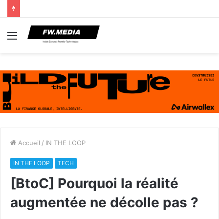
Menu
Accueil
/
IN THE LOOP
IN THE LOOP
TECH
[BtoC] Pourquoi la réalité
augmentée ne décolle pas ?