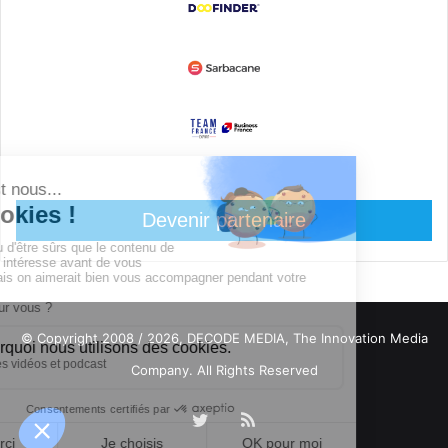
Devenir partenaire
© Copyright 2008 / 2026,
DECODE MEDIA, The Innovation Media
Company.
All Rights Reserved
Twitter
RSS