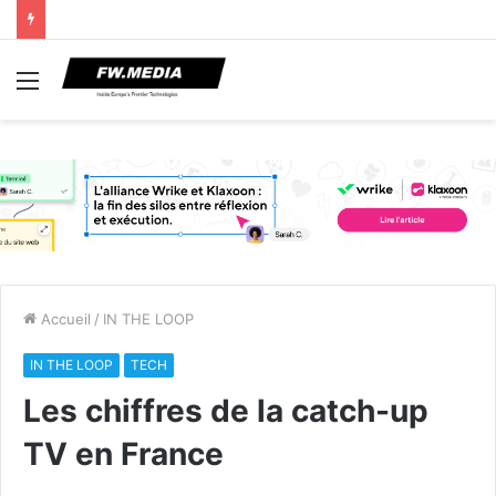
Menu
Accueil
/
IN THE LOOP
IN THE LOOP
TECH
Les chiffres de la catch-up
TV en France