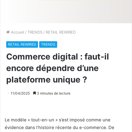
Accueil
/
TRENDS
/
RETAIL REWIRED
RETAIL REWIRED
TRENDS
Commerce digital : faut-il
encore dépendre d’une
plateforme unique ?
11/04/2025
3 minutes de lecture
Le modèle « tout-en-un » s’est imposé comme une
évidence dans l’histoire récente du e-commerce. De