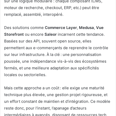
sur une logique modulaire : chaque composant (CMS,
moteur de recherche, checkout, ERP, etc.) peut être
remplacé, assemblé, interopéré.
Des solutions comme
Commerce Layer
,
Medusa
,
Vue
Storefront
ou encore
Saleor
incarnent cette tendance.
Basées sur des API, souvent open source, elles
permettent aux e-commerçants de reprendre le contrôle
sur leur infrastructure. À la clé : une personnalisation
poussée, une indépendance vis-à-vis des écosystèmes
fermés, et une meilleure adaptation aux spécificités
locales ou sectorielles.
Mais cette approche a un coût : elle exige une maturité
technique plus élevée, une gestion projet rigoureuse, et
un effort constant de maintien et d’intégration. Ce modèle
reste donc, pour l’instant, l’apanage d’acteurs
intermédiaires à avancés, disposant de ressources tech