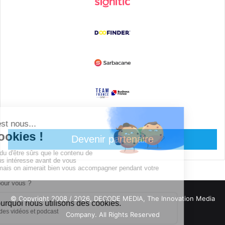
Devenir partenaire
© Copyright 2008 / 2026,
DECODE MEDIA, The Innovation Media
Company.
All Rights Reserved