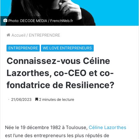
Photo: DECODE MEDIA / FrenchWeb.fr
Accueil
/
ENTREPRENDRE
ENTREPRENDRE
WE LOVE ENTREPRENEURS
Connaissez-vous Céline
Lazorthes, co-CEO et co-
fondatrice de Resilience?
21/06/2023
2 minutes de lecture
Née le 19 décembre 1982 à Toulouse,
Céline Lazorthes
est l’une des entrepreneurs les plus réputés de