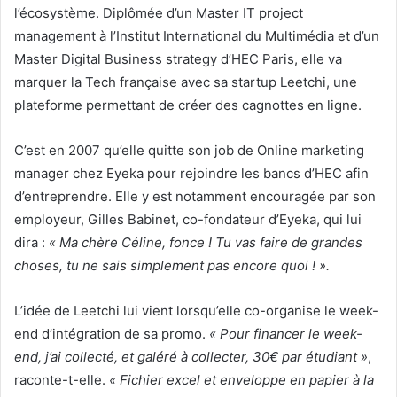
l’écosystème. Diplômée d’un Master IT project
management à l’Institut International du Multimédia et d’un
Master Digital Business strategy d’HEC Paris, elle va
marquer la Tech française avec sa startup Leetchi, une
plateforme permettant de créer des cagnottes en ligne.
C’est en 2007 qu’elle quitte son job de Online marketing
manager chez Eyeka pour rejoindre les bancs d’HEC afin
d’entreprendre. Elle y est notamment encouragée par son
employeur, Gilles Babinet, co-fondateur d’Eyeka, qui lui
dira :
« Ma chère Céline, fonce ! Tu vas faire de grandes
choses, tu ne sais simplement pas encore quoi ! ».
L’idée de Leetchi lui vient lorsqu’elle co-organise le week-
end d’intégration de sa promo.
« Pour financer le week-
end, j’ai collecté, et galéré à collecter, 30€ par étudiant »
,
raconte-t-elle.
« Fichier excel et enveloppe en papier à la