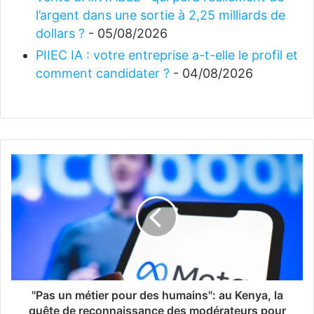
l’argent dans une sortie à 2,25 milliards de
dollars ?
- 05/08/2026
PIIEC IA : votre entreprise a-t-elle le profil et
comment candidater ?
- 04/08/2026
"Pas un métier pour des humains": au Kenya, la
quête de reconnaissance des modérateurs pour