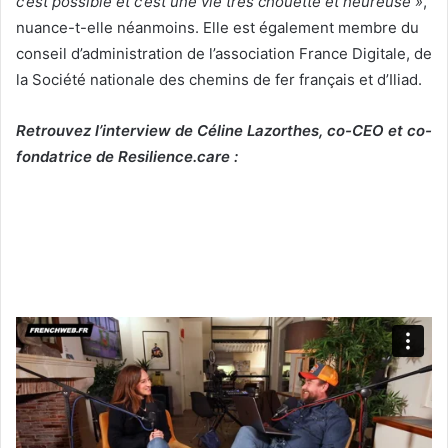
c’est possible et c’est une vie très chouette et heureuse »
,
nuance-t-elle néanmoins. Elle est également membre du
conseil d’administration de l’association France Digitale, de
la Société nationale des chemins de fer français et d’Iliad.
Retrouvez l’interview de Céline Lazorthes, co-CEO et co-
fondatrice de Resilience.care :