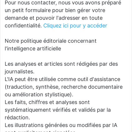
Pour nous contacter, nous vous avons préparé
un petit formulaire pour bien gérer votre
demande et pouvoir l'adresser en toute
confidentialité.
Cliquez ici pour y accéder
Notre politique éditoriale concernant
l'intelligence artificielle
Les analyses et articles sont rédigées par des
journalistes.
L'IA peut être utilisée comme outil d'assistance
(traduction, synthèse, recherche documentaire
ou amélioration stylistique).
Les faits, chiffres et analyses sont
systématiquement vérifiés et validés par la
rédaction.
Les illustrations générées ou modifiées par IA