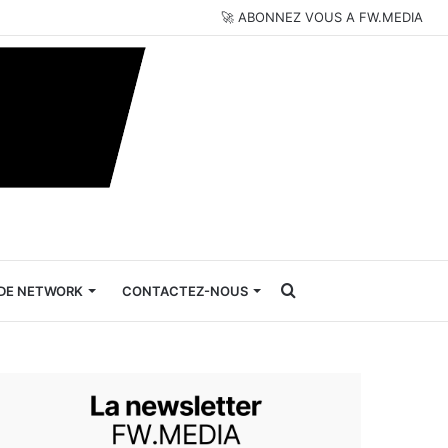
🚀 ABONNEZ VOUS A FW.MEDIA
Rechercher
DE NETWORK
CONTACTEZ-NOUS