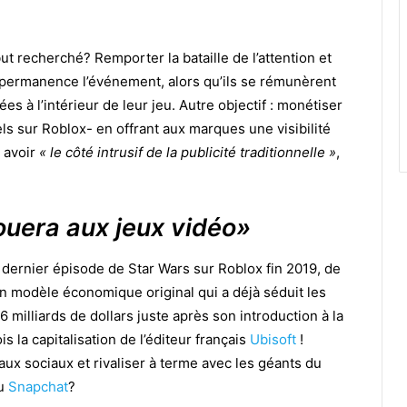
but recherché? Remporter la bataille de l’attention et
en permanence l’événement, alors qu’ils se rémunèrent
es à l’intérieur de leur jeu. Autre objectif : monétiser
s sur Roblox- en offrant aux marques une visibilité
 avoir
« le côté intrusif de la publicité traditionnelle »
,
ouera aux jeux vidéo»
u dernier épisode de Star Wars sur Roblox fin 2019, de
 modèle économique original qui a déjà séduit les
6 milliards de dollars juste après son introduction à la
 la capitalisation de l’éditeur français
Ubisoft
!
ux sociaux et rivaliser à terme avec les géants du
u
Snapchat
?