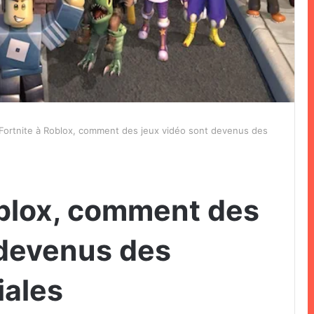
Fortnite à Roblox, comment des jeux vidéo sont devenus des
oblox, comment des
 devenus des
iales