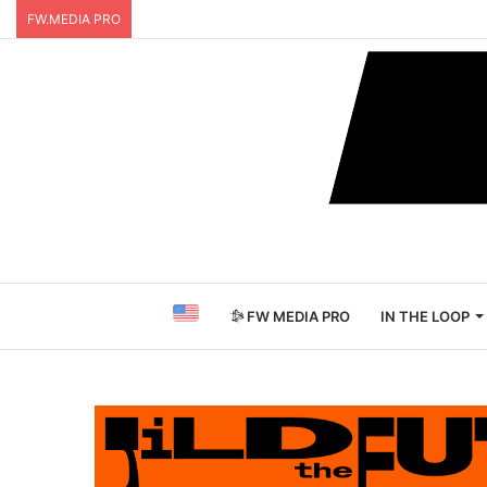
FW.MEDIA PRO
FW MEDIA PRO
IN THE LOOP