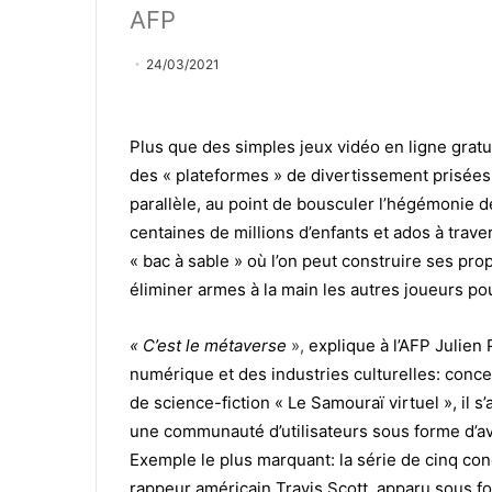
AFP
24/03/2021
Plus que des simples jeux vidéo en ligne gratu
des « plateformes » de divertissement prisée
parallèle, au point de bousculer l’hégémonie d
centaines de millions d’enfants et ados à trav
« bac à sable » où l’on peut construire ses pro
éliminer armes à la main les autres joueurs po
« C’est le métaverse
»,
explique à l’AFP Julien 
numérique et des industries culturelles: con
de science-fiction « Le Samouraï virtuel », il s
une communauté d’utilisateurs sous forme d’avat
Exemple le plus marquant: la série de cinq conc
rappeur américain Travis Scott, apparu sous f