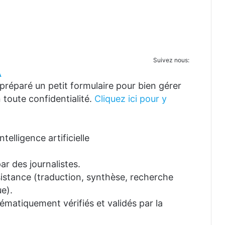
Suivez nous:
A
réparé un petit formulaire pour bien gérer
 toute confidentialité.
Cliquez ici pour y
telligence artificielle
ar des journalistes.
ssistance (traduction, synthèse, recherche
e).
tématiquement vérifiés et validés par la