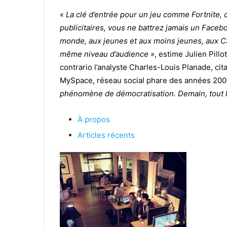
«
La clé d’entrée pour un jeu comme Fortnite, 
publicitaires, vous ne battrez jamais un Faceboo
monde, aux jeunes et aux moins jeunes, aux CS
même niveau d’audience »
, estime Julien Pillo
contrario l’analyste Charles-Louis Planade, ci
MySpace, réseau social phare des années 20
phénomène de démocratisation. Demain, tout l
À propos
Articles récents