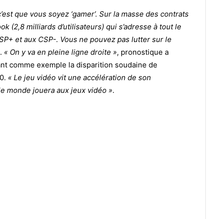
c’est que vous soyez ‘gamer’. Sur la masse des contrats
k (2,8 milliards d’utilisateurs) qui s’adresse à tout le
P+ et aux CSP-. Vous ne pouvez pas lutter sur le
t.
« On y va en pleine ligne droite »
, pronostique a
tant comme exemple la disparition soudaine de
00.
« Le jeu vidéo vit une accélération de son
e monde jouera aux jeux vidéo »
.