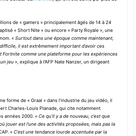
illions de « gamers » principalement âgés de 14 à 24
aptisé « Short Nite » ou encore « Party Royale », une
enom. «
Surtout dans une époque comme maintenant,
fficile, il est extrêmement important d’avoir ces
t Fortnite comme une plateforme pour les expériences
un jeu »
, explique à l’AFP Nate Nanzer, un dirigeant
e forme de « Graal » dans l’industrie du jeu vidéo, il
expert Charles-Louis Planade, qui cite notamment
les années 2000.
« Ce qu’il y a de nouveau, c’est que
où jouer est l’une des activités proposées, mais pas la
ICAP.
« C’est une tendance lourde accentuée par la