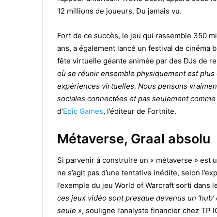
12 millions de joueurs. Du jamais vu.
Fort de ce succès, le jeu qui rassemble 350 m
ans, a également lancé un festival de cinéma b
fête virtuelle géante animée par des DJs de r
où se réunir ensemble physiquement est plus di
expériences virtuelles. Nous pensons vraimen
sociales connectées et pas seulement comme 
d’
Epic Games
, l’éditeur de Fortnite.
Métaverse, Graal absolu
Si parvenir à construire un « métaverse » est un
ne s’agit pas d’une tentative inédite, selon l’
l’exemple du jeu World of Warcraft sorti dans 
ces jeux vidéo sont presque devenus un ‘
hub’ 
seule »
, souligne l’analyste financier chez TP 