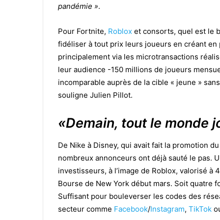
pandémie »
.
Pour Fortnite,
Roblox
et consorts, quel est le 
fidéliser à tout prix leurs joueurs en créant 
principalement via les microtransactions réalisé
leur audience -150 millions de joueurs mensuel
incomparable auprès de la cible « jeune » sans
souligne Julien Pillot.
«Demain, tout le monde j
De Nike à Disney, qui avait fait la promotion d
nombreux annonceurs ont déjà sauté le pas. Un
investisseurs, à l’image de Roblox, valorisé à 4
Bourse de New York début mars. Soit quatre fois
Suffisant pour bouleverser les codes des résea
secteur comme
Facebook
/
Instagram
,
TikTok
o