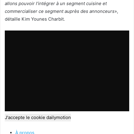
allons pouvoir l’intégrer à un segment cuisine et
commercialiser ce segment auprès des annonceurs
»,
détaille Kim Younes Charbit.
J'accepte le cookie dailymotion
À propos