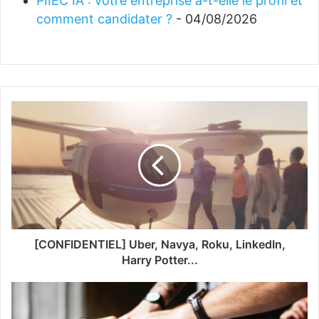
PIIEC IA : votre entreprise a-t-elle le profil et
comment candidater ?
- 04/08/2026
[CONFIDENTIEL] Uber, Navya, Roku, LinkedIn,
Harry Potter...