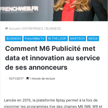
Accueil
/
ENTREPRISES
/
BUSINESS
BUSINESS
FrenchWeb TV
IN THE LOOP
MARTECH
MEDIA
Comment M6 Publicité met
data et innovation au service
de ses annonceurs
10/11/2017
1 minute de lecture
Lancée en 2015, la plateforme 6play permet à la fois de
visionner les programmes live des chaines M6 (M6, W9 et