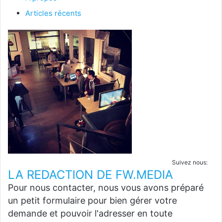
Articles récents
Suivez nous:
LA REDACTION DE FW.MEDIA
Pour nous contacter, nous vous avons préparé
un petit formulaire pour bien gérer votre
demande et pouvoir l'adresser en toute