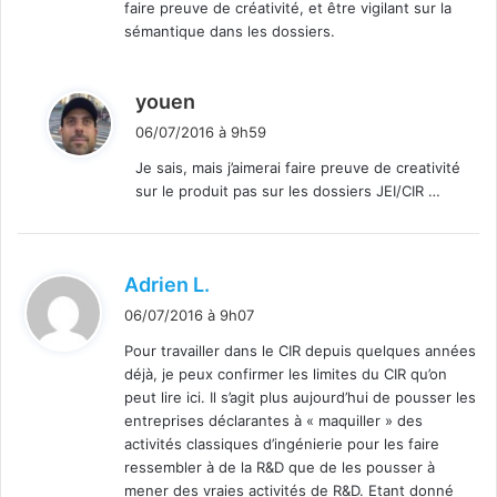
faire preuve de créativité, et être vigilant sur la
sémantique dans les dossiers.
d
youen
i
06/07/2016 à 9h59
t
Je sais, mais j’aimerai faire preuve de creativité
sur le produit pas sur les dossiers JEI/CIR …
:
d
Adrien L.
i
06/07/2016 à 9h07
t
Pour travailler dans le CIR depuis quelques années
déjà, je peux confirmer les limites du CIR qu’on
:
peut lire ici. Il s’agit plus aujourd’hui de pousser les
entreprises déclarantes à « maquiller » des
activités classiques d’ingénierie pour les faire
ressembler à de la R&D que de les pousser à
mener des vraies activités de R&D. Etant donné