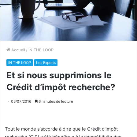
Accueil
/
IN THE LOOP
IN THE LOOP
Les Experts
Et si nous supprimions le
Crédit d’impôt recherche?
05/07/2016
6 minutes de lecture
Tout le monde s’accorde à dire que le Crédit d’impôt
recherche (CIR) a été bénéfique à la compétitivité des