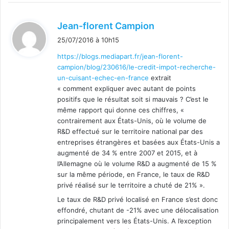
d
Jean-florent Campion
i
25/07/2016 à 10h15
t
https://blogs.mediapart.fr/jean-florent-
campion/blog/230616/le-credit-impot-recherche-
:
un-cuisant-echec-en-france
extrait
« comment expliquer avec autant de points
positifs que le résultat soit si mauvais ? C’est le
même rapport qui donne ces chiffres, «
contrairement aux États-Unis, où le volume de
R&D effectué sur le territoire national par des
entreprises étrangères et basées aux États-Unis a
augmenté de 34 % entre 2007 et 2015, et à
l’Allemagne où le volume R&D a augmenté de 15 %
sur la même période, en France, le taux de R&D
privé réalisé sur le territoire a chuté de 21% ».
Le taux de R&D privé localisé en France s’est donc
effondré, chutant de -21% avec une délocalisation
principalement vers les États-Unis. A l’exception