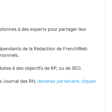
lonnes à des experts pour partager leur
dépendants de la Rédaction de FrenchWeb.
rsonnels.
uites à des objectifs de RP, ou de SEO.
e Journal des RH,
devenez partenaire, cliquez