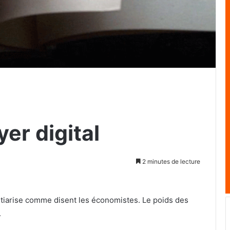
yer digital
2 minutes de lecture
rtiarise comme disent les écono­mistes. Le poids des
.