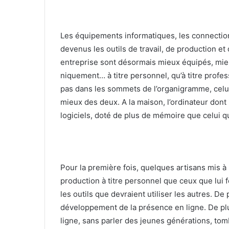
Les équipements informatiques, les connection
devenus les outils de travail, de production et
entreprise sont désormais mieux équipés, mie
niquement… à titre personnel, qu’à titre profes
pas dans les sommets de l’organigramme, celui 
mieux des deux. A la maison, l’ordinateur dont
logi­ciels, doté de plus de mémoire que celui qu’i
Pour la première fois, quelques artisans mis à 
production à titre personnel que ceux que lui 
les outils que devraient utiliser les autres. De
développement de la présence en ligne. De plu
ligne, sans parler des jeunes générations, tom