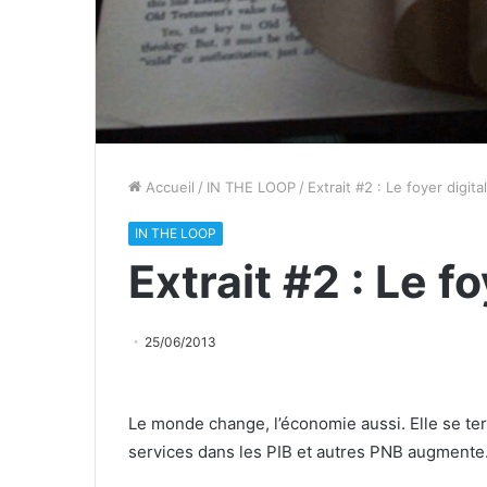
Accueil
/
IN THE LOOP
/
Extrait #2 : Le foyer digital
IN THE LOOP
Extrait #2 : Le fo
25/06/2013
Le monde change, l’économie aussi. Elle se te
services dans les PIB et autres PNB augmente