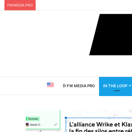
FW.MEDIA PRO
FW MEDIA PRO
IN THE LOOP