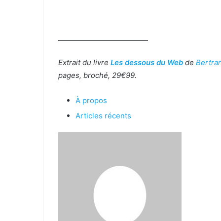
__________________________
Extrait du livre
Les dessous du Web
de
Bertra
pages, broché, 29€99.
À propos
Articles récents