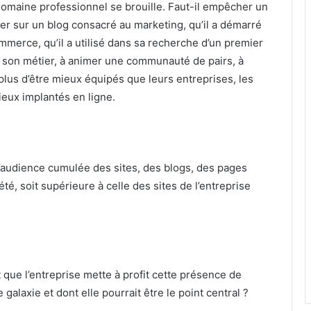
omaine professionnel se brouille. Faut-il empêcher un
er sur un blog consacré au marketing, qu’il a démarré
ommerce, qu’il a utilisé dans sa recherche d’un premier
ur son métier, à animer une communauté de pairs, à
plus d’être mieux équipés que leurs entreprises, les
ieux implantés en ligne.
 l’audience cumulée des sites, des blogs, des pages
é, soit supérieure à celle des sites de l’entreprise
ait que l’entreprise mette à profit cette présence de
galaxie et dont elle pourrait être le point central ?