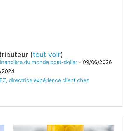
ntributeur
(
tout voir
)
 financière du monde post-dollar
- 09/06/2026
9/2024
Z, directrice expérience client chez