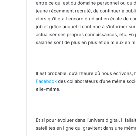
entre ce qui est du domaine personnel ou du d
jeune récemment recruté, de continuer à publi
alors qu’il était encore étudiant en école de c
job et grâce auquel il continue à s’informer s
actualiser ses propres connais­sances, etc. En 
salariés sont de plus en plus et de mieux en m
Il est probable, qu’à l’heure où nous écrivons,
Facebook
des collaborateurs d’une même sociét
elle-même.
Et si pour évoluer dans l’univers digital, il fall
satellites en ligne qui gravitent dans une même 