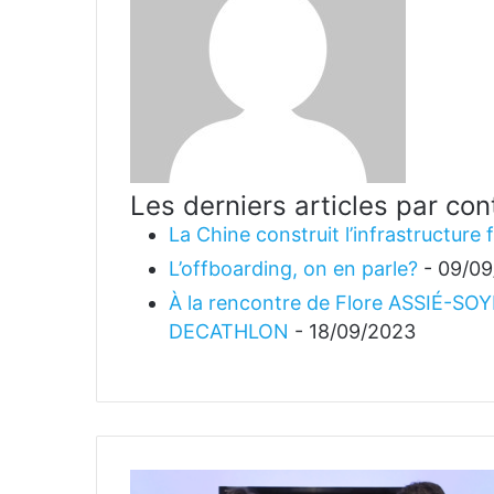
Les derniers articles par co
La Chine construit l’infrastructure
L’offboarding, on en parle?
- 09/0
À la rencontre de Flore ASSIÉ-SOYE
DECATHLON
- 18/09/2023