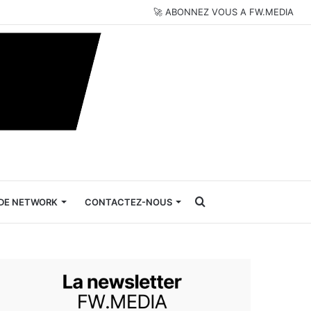
🚀 ABONNEZ VOUS A FW.MEDIA
Rechercher
DE NETWORK
CONTACTEZ-NOUS