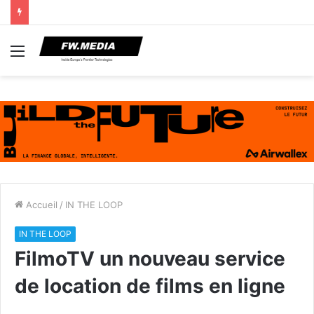
Menu
Accueil
/
IN THE LOOP
IN THE LOOP
FilmoTV un nouveau service
de location de films en ligne