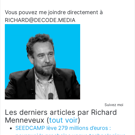
Vous pouvez me joindre directement à
RICHARD@DECODE.MEDIA
Suivez moi
Les derniers articles par Richard
Menneveux
(
tout voir
)
SEEDCAMP lève 279 millions d’euros :