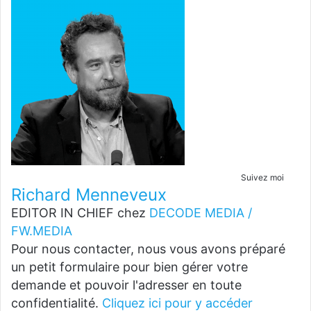
Suivez moi
Richard Menneveux
EDITOR IN CHIEF
chez
DECODE MEDIA /
FW.MEDIA
Pour nous contacter, nous vous avons préparé
un petit formulaire pour bien gérer votre
demande et pouvoir l'adresser en toute
confidentialité.
Cliquez ici pour y accéder