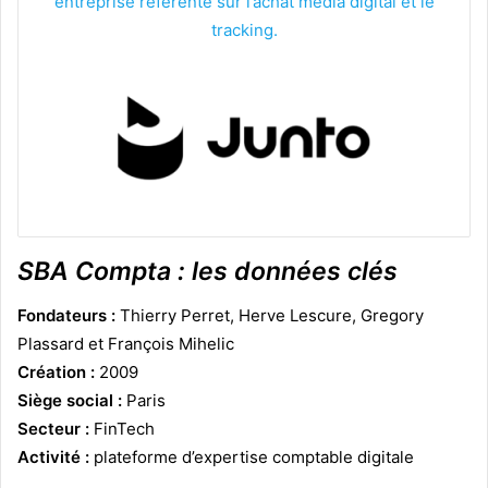
entreprise référente sur l’achat média digital et le
tracking.
SBA Compta : les données clés
Fondateurs :
Thierry Perret, Herve Lescure, Gregory
Plassard et François Mihelic
Création :
2009
Siège social :
Paris
Secteur :
FinTech
Activité :
plateforme d’expertise comptable digitale