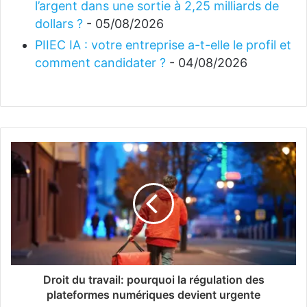
l’argent dans une sortie à 2,25 milliards de
dollars ?
- 05/08/2026
PIIEC IA : votre entreprise a-t-elle le profil et
comment candidater ?
- 04/08/2026
Droit du travail: pourquoi la régulation des
plateformes numériques devient urgente