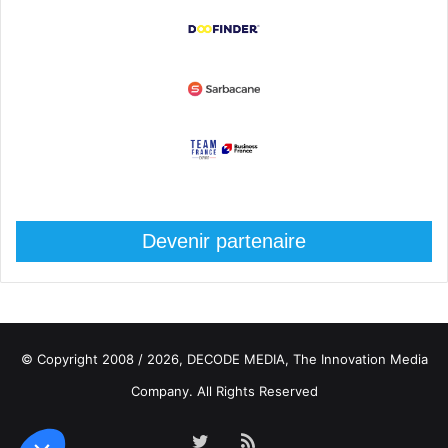
Devenir partenaire
© Copyright 2008 / 2026,
DECODE MEDIA, The Innovation Media
Company.
All Rights Reserved
Twitter
RSS