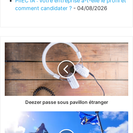
PIIEC IA : votre entreprise a-t-elle le profil et
comment candidater ?
- 04/08/2026
Deezer passe sous pavillon étranger