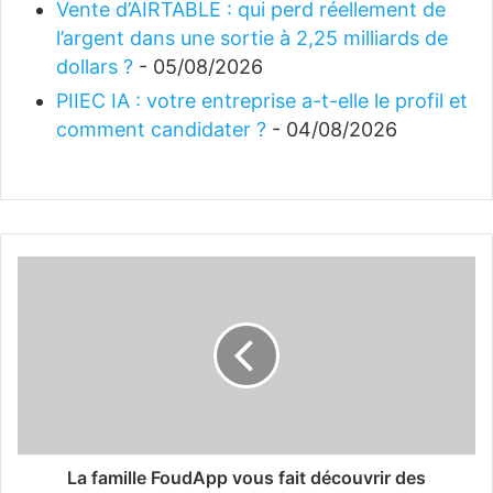
Vente d’AIRTABLE : qui perd réellement de
l’argent dans une sortie à 2,25 milliards de
dollars ?
- 05/08/2026
PIIEC IA : votre entreprise a-t-elle le profil et
comment candidater ?
- 04/08/2026
La famille FoudApp vous fait découvrir des