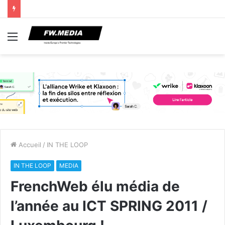
Menu
Accueil
/
IN THE LOOP
IN THE LOOP
MEDIA
FrenchWeb élu média de
l’année au ICT SPRING 2011 /