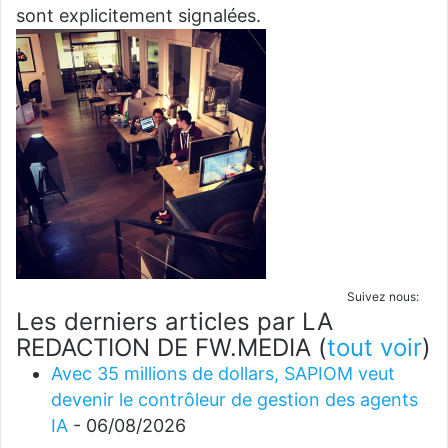
sont explicitement signalées.
Suivez nous:
Les derniers articles par LA
REDACTION DE FW.MEDIA
(
tout voir
)
Avec 35 millions de dollars, SAPIOM veut
devenir le contrôleur de gestion des agents
IA
- 06/08/2026