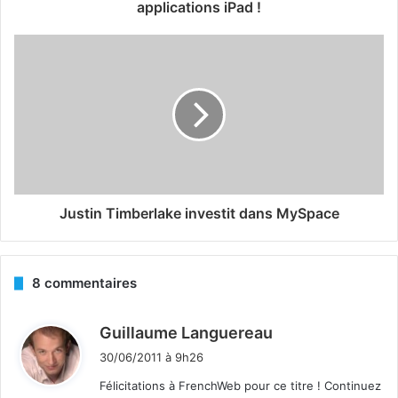
applications iPad !
Justin Timberlake investit dans MySpace
8 commentaires
d
Guillaume Languereau
i
30/06/2011 à 9h26
t
Félicitations à FrenchWeb pour ce titre ! Continuez