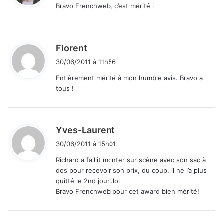
Bravo Frenchweb, c’est mérité i
:
d
Florent
i
30/06/2011 à 11h56
t
Entièrement mérité à mon humble avis. Bravo a
tous !
:
d
Yves-Laurent
i
30/06/2011 à 15h01
t
Richard a faillit monter sur scène avec son sac à
dos pour recevoir son prix, du coup, il ne l’a plus
:
quitté le 2nd jour..lol
Bravo Frenchweb pour cet award bien mérité!