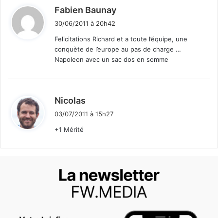
d
Fabien Baunay
i
30/06/2011 à 20h42
t
Felicitations Richard et a toute l’équipe, une
conquète de l’europe au pas de charge …
:
Napoleon avec un sac dos en somme
d
Nicolas
i
03/07/2011 à 15h27
t
+1 Mérité
: