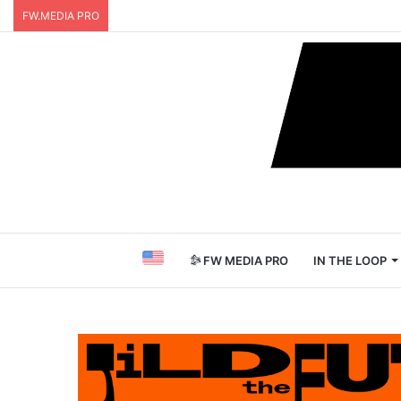
FW.MEDIA PRO
FW MEDIA PRO
IN THE LOOP