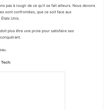
s pas à rougir de ce qu’il se fait ailleurs. Nous devons
ses sont confrontées, que ce soit face aux
 États Unis.
doit plus être une proie pour satisfaire ses
n conquérant.
eau.
 Tech: