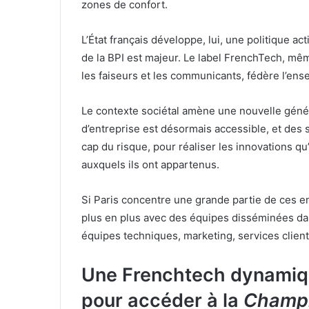
zones de confort.
L’État français développe, lui, une politique a
de la BPI est majeur. Le label FrenchTech, mêm
les faiseurs et les communicants, fédère l’ens
Le contexte sociétal amène une nouvelle génér
d’entreprise est désormais accessible, et des s
cap du risque, pour réaliser les innovations qu
auxquels ils ont appartenus.
Si Paris concentre une grande partie de ces e
plus en plus avec des équipes disséminées d
équipes techniques, marketing, services clien
Une Frenchtech dynamiqu
pour accéder à la
C
hamp