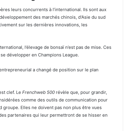
res leurs concurrents à l’international. Ils sont aux
r développement des marchés chinois, d'Asie du sud
tivement sur les dernières innovations, les
ternational, l’élevage de bonsaï n’est pas de mise. Ces
e se développer en Champions League.
ntrepreneurial a changé de position sur le plan
st clef. Le
Frenchweb
500
révèle que, pour grandir,
 considérées comme des outils de communication pour
nd groupe. Elles ne doivent pas non plus être vues
s partenaires qui leur permettront de se hisser en