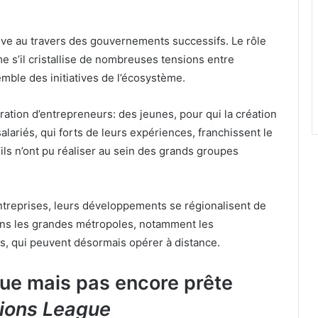
ctive au travers des gouvernements successifs. Le rôle
e s’il cristallise de nombreuses tensions entre
emble des initiatives de l’écosystème.
ation d’entrepreneurs: des jeunes, pour qui la création
alariés, qui forts de leurs expériences, franchissent le
’ils n’ont pu réaliser au sein des grands groupes
ntreprises, leurs développements se régionalisent de
ans les grandes métropoles, notamment les
ts, qui peuvent désormais opérer à distance.
e mais pas encore prête
ions League