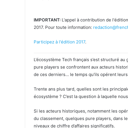
IMPORTANT:
L'appel à contribution de l'éditi
2017. Pour toute information:
redaction@frenc
Participez à l'édition 2017
.
L’écosystème Tech français s’est structuré au
pure players se confrontent aux acteurs histori
de ces derniers… le temps qu'ils opérent leurs
Trente ans plus tard, quelles sont les princip
écosystème ? C’est la question à laquelle nou
Si les acteurs historiques, notamment les opé
du classement, quelques pure players, dans le
niveaux de chiffre d’affaires significatifs.