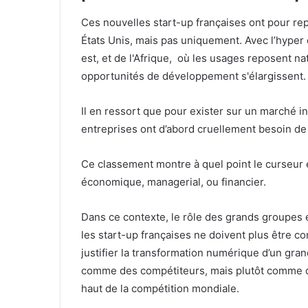
Ces nouvelles start-up françaises ont pour repè
États Unis, mais pas uniquement. Avec l’hype
est, et de l'Afrique, où les usages reposent na
opportunités de développement s'élargissent.
Il en ressort que pour exister sur un marché in
entreprises ont d’abord cruellement besoin d
Ce classement montre à quel point le curseur e
économique, managerial, ou financier.
Dans ce contexte, le rôle des grands groupes e
les start-up françaises ne doivent plus être
justifier la transformation numérique d’un gra
comme des compétiteurs, mais plutôt comme de
haut de la compétition mondiale.