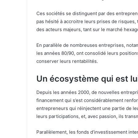
Ces sociétés se distinguent par des entreprene
pas hésité à accroitre leurs prises de risques,
des acteurs majeurs, tant sur le marché hexagon
En parallèle de nombreuses entreprises, nota
les années 80/90, ont consolidé leurs position
conserver leurs rentabilités.
Un écosystème qui est l
Depuis les années 2000, de nouvelles entrepr
financement qui s’est considérablement renfor
entrepreneurs qui réinjectent une partie de leu
leurs participations, et, avec passion, ils tra
Parallèlement, les fonds d’investissement inte