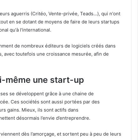
urs aguerris (Critéo, Vente-privée, Teads…), qui n'ont
 tout en se dotant de moyens de faire de leurs startups
al qu'à l'international.
mment de nombreux éditeurs de logiciels créés dans
s, avec toutefois une croissance mesurée, afin de
ui-même une start-up
ises se développent grâce à une chaine de
cée. Ces sociétés sont aussi portées par des
rs gains. Mieux, ils sont actifs dans
nsmettent désormais l’envie d’entreprendre.
rviennent dès l’amorçage, et sortent peu à peu de leurs