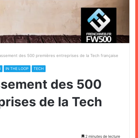
assement des 500 premières entreprises de la Tech française
6
IN THE LOOP
TECH
ssement des 500
prises de la Tech
2 minutes de lecture