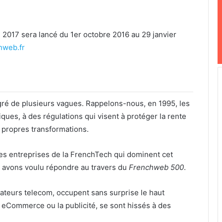
on 2017 sera lancé du 1er octobre 2016 au 29 janvier
hweb.fr
 gré de plusieurs vagues. Rappelons-nous, en 1995, les
ques, à des régulations qui visent à protéger la rente
 propres transformations.
ales entreprises de la FrenchTech qui dominent cet
s avons voulu répondre au travers du
Frenchweb
500
.
rateurs telecom, occupent sans surprise le haut
 eCommerce ou la publicité, se sont hissés à des