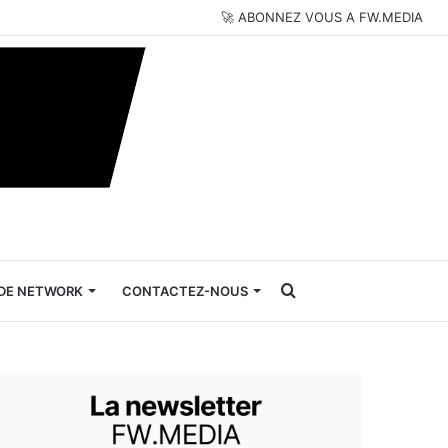
🚀 ABONNEZ VOUS A FW.MEDIA
Rechercher
DE NETWORK
CONTACTEZ-NOUS