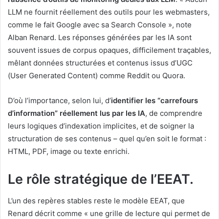
LLM ne fournit réellement des outils pour les webmasters,
comme le fait Google avec sa Search Console », note
Alban Renard. Les réponses générées par les IA sont
souvent issues de corpus opaques, difficilement traçables,
mêlant données structurées et contenus issus d’UGC
(User Generated Content) comme Reddit ou Quora.
D’où l’importance, selon lui, d’
identifier les “carrefours
d’information” réellement lus par les IA
, de comprendre
leurs logiques d’indexation implicites, et de soigner la
structuration de ses contenus – quel qu’en soit le format :
HTML, PDF, image ou texte enrichi.
Le rôle stratégique de l’EEAT.
L’un des repères stables reste le modèle EEAT, que
Renard décrit comme « une grille de lecture qui permet de