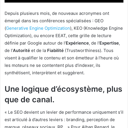
Depuis plusieurs mois, de nouveaux acronymes ont
émergé dans les conférences spécialisées : GEO
(
Generative Engine Optimization
), KEO (Knowledge Engine
Optimization), ou encore EEAT, cette grille de lecture
définie par Google autour de l’
Expérience
, de l’
Expertise
,
de l’
Autorité
et de la
Fiabilité
(Trustworthiness). Tous
visent à qualifier le contenu et son émetteur à l’heure où
les moteurs ne se contentent plus d’indexer, ils
synthétisent, interprètent et suggèrent.
Une logique d’écosystème, plus
que de canal.
« Le SEO devient un levier de performance uniquement s’il
est articulé à d’autres leviers : branding, perception de
marque, réseaux sociaux, RP… » Pour Alban Renard, le