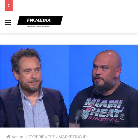
Menu
Accueil
/
EXPERIENCES
/
MARKETING IRL