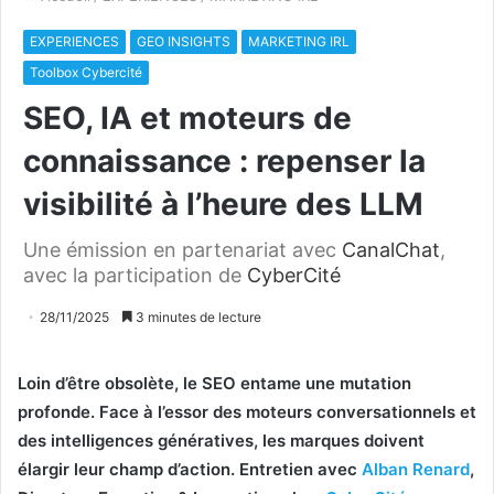
EXPERIENCES
GEO INSIGHTS
MARKETING IRL
Toolbox Cybercité
SEO, IA et moteurs de
connaissance : repenser la
visibilité à l’heure des LLM
Une émission en partenariat avec
CanalChat
,
avec la participation de
CyberCité
28/11/2025
3 minutes de lecture
Loin d’être obsolète, le SEO entame une mutation
profonde. Face à l’essor des moteurs conversationnels et
des intelligences génératives, les marques doivent
élargir leur champ d’action. Entretien avec
Alban Renard
,