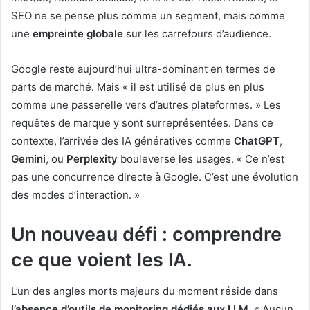
SEO ne se pense plus comme un segment, mais comme
une
empreinte globale
sur les carrefours d’audience.
Google reste aujourd’hui ultra-dominant en termes de
parts de marché. Mais « il est utilisé de plus en plus
comme une passerelle vers d’autres plateformes. » Les
requêtes de marque y sont surreprésentées. Dans ce
contexte, l’arrivée des IA génératives comme
ChatGPT
,
Gemini
, ou
Perplexity
bouleverse les usages. « Ce n’est
pas une concurrence directe à Google. C’est une évolution
des modes d’interaction. »
Un nouveau défi : comprendre
ce que voient les IA.
L’un des angles morts majeurs du moment réside dans
l’absence d’outils de monitoring dédiés aux LLM
. « Aucun