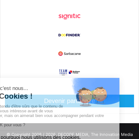
Devenir partenaire
© Copyright 2008 / 2026,
DECODE MEDIA, The Innovation Media