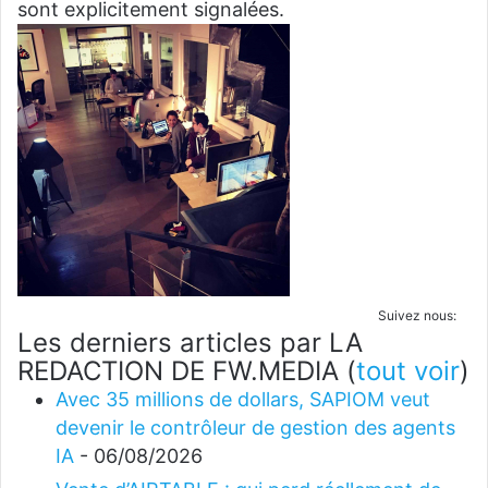
sont explicitement signalées.
Suivez nous:
Les derniers articles par LA
REDACTION DE FW.MEDIA
(
tout voir
)
Avec 35 millions de dollars, SAPIOM veut
devenir le contrôleur de gestion des agents
IA
- 06/08/2026