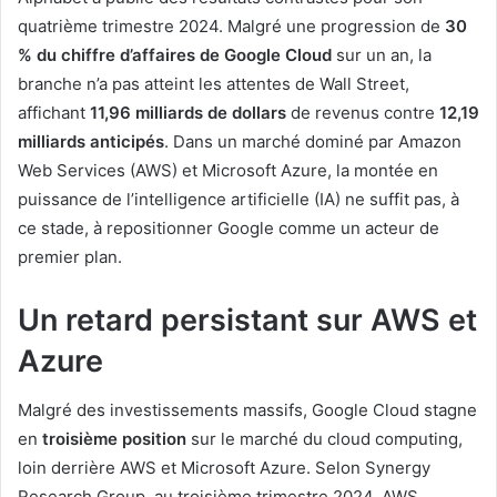
quatrième trimestre 2024. Malgré une progression de
30
% du chiffre d’affaires de Google Cloud
sur un an, la
branche n’a pas atteint les attentes de Wall Street,
affichant
11,96 milliards de dollars
de revenus contre
12,19
milliards anticipés
. Dans un marché dominé par Amazon
Web Services (AWS) et Microsoft Azure, la montée en
puissance de l’intelligence artificielle (IA) ne suffit pas, à
ce stade, à repositionner Google comme un acteur de
premier plan.
Un retard persistant sur AWS et
Azure
Malgré des investissements massifs, Google Cloud stagne
en
troisième position
sur le marché du cloud computing,
loin derrière AWS et Microsoft Azure. Selon Synergy
Research Group, au troisième trimestre 2024, AWS