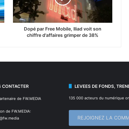
Dopé par Free Mobile, Iliad voit son
chiffre d'affaires grimper de 38%
 CONTACTER
LEVEES DE FONDS, TREN
135 000 acteurs du numérique on
partenaire de FW.MEDIA
ion de FW.MEDIA:
REJOIGNEZ LA COM
n@fw.media