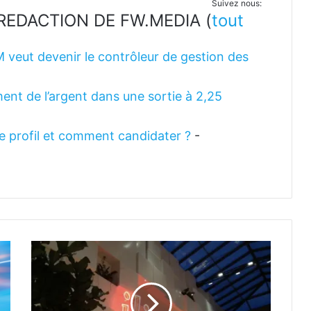
Suivez nous:
LA REDACTION DE FW.MEDIA
(
tout
M veut devenir le contrôleur de gestion des
ent de l’argent dans une sortie à 2,25
 le profil et comment candidater ?
-