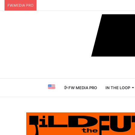
FW.MEDIA PRO
FW MEDIA PRO
IN THE LOOP