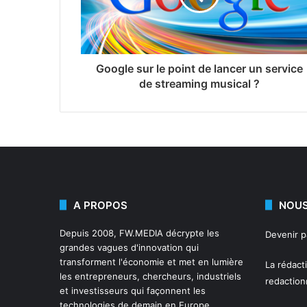
Google sur le point de lancer un service
de streaming musical ?
A PROPOS
NOUS
Depuis 2008,
FW.MEDIA
décrypte les
Devenir 
grandes vagues d'innovation qui
transforment l'économie et met en lumière
La rédact
les entrepreneurs, chercheurs, industriels
redactio
et investisseurs qui façonnent les
technologies de demain en Europe.