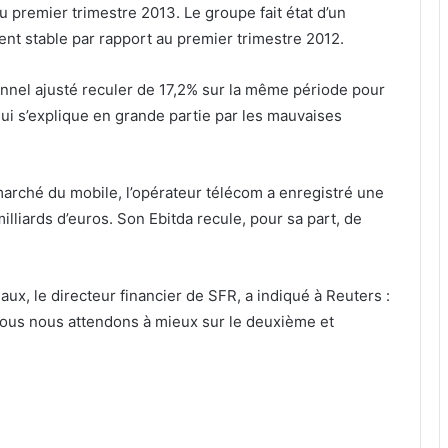
u premier trimestre 2013. Le groupe fait état d’un
iment stable par rapport au premier trimestre 2012.
onnel ajusté reculer de 17,2% sur la même période pour
 qui s’explique en grande partie par les mauvaises
 marché du mobile, l’opérateur télécom a enregistré une
milliards d’euros. Son Ebitda recule, pour sa part, de
ux, le directeur financier de SFR, a indiqué à Reuters :
, nous nous attendons à mieux sur le deuxième et