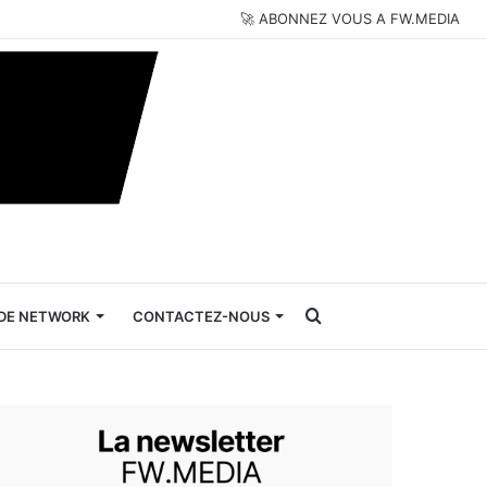
🚀 ABONNEZ VOUS A FW.MEDIA
Rechercher
DE NETWORK
CONTACTEZ-NOUS