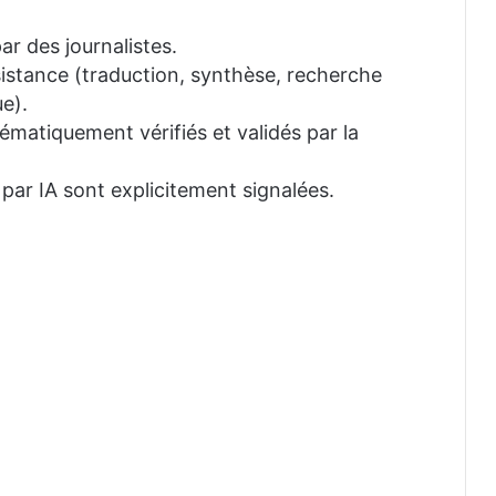
ar des journalistes.
ssistance (traduction, synthèse, recherche
e).
tématiquement vérifiés et validés par la
 par IA sont explicitement signalées.