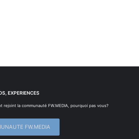
DS, EXPERIENCES
t rejoint la communauté FW.MEDIA, pourquoi pas vous?
MUNAUTE FW.MEDIA