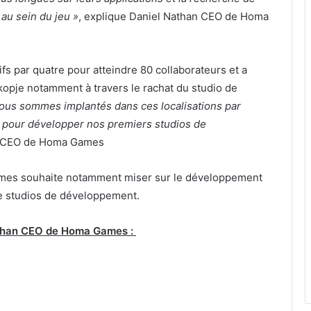
 au sein du jeu »
, explique Daniel Nathan CEO de Homa
ifs par quatre pour atteindre 80 collaborateurs et a
opje notamment à travers le rachat du studio de
ous sommes implantés dans ces localisations par
t pour développer nos premiers studios de
an CEO de Homa Games
Games souhaite notamment miser sur le développement
 de studios de développement.
athan CEO de Homa Games :