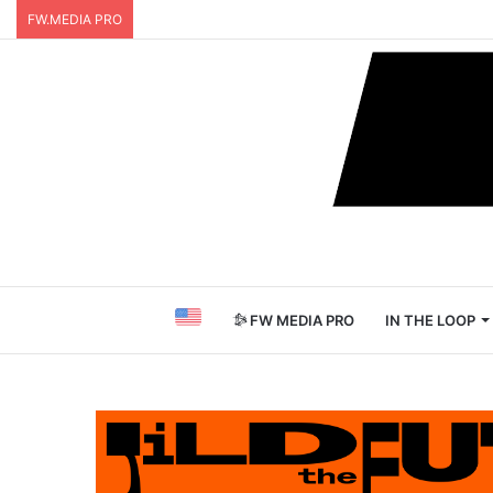
FW.MEDIA PRO
FW MEDIA PRO
IN THE LOOP