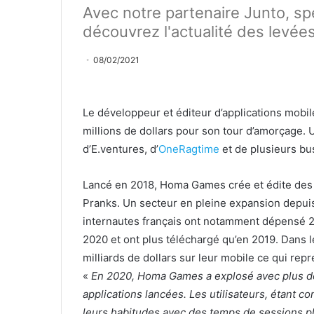
Avec notre partenaire Junto, sp
découvrez l'actualité des levée
08/02/2021
Le développeur et éditeur d’applications mob
millions de dollars pour son tour d’amorçage. 
d’E.ventures, d’
OneRagtime
et de plusieurs bu
Lancé en 2018, Homa Games crée et édite des a
Pranks. Un secteur en pleine expansion depuis
internautes français ont notamment dépensé 2 
2020 et ont plus téléchargé qu’en 2019. Dans 
milliards de dollars sur leur mobile ce qui re
«
En 2020, Homa Games a explosé avec plus de
applications lancées. Les utilisateurs, étant c
leurs habitudes avec des temps de sessions pl