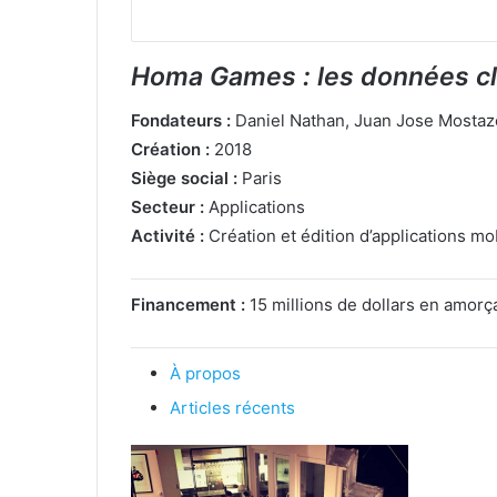
Homa Games : les données c
Fondateurs :
Daniel Nathan, Juan Jose Mostazo 
Création :
2018
Siège social :
Paris
Secteur :
Applications
Activité :
Création et édition d’applications mo
Financement :
15 millions de dollars en amor
À propos
Articles récents