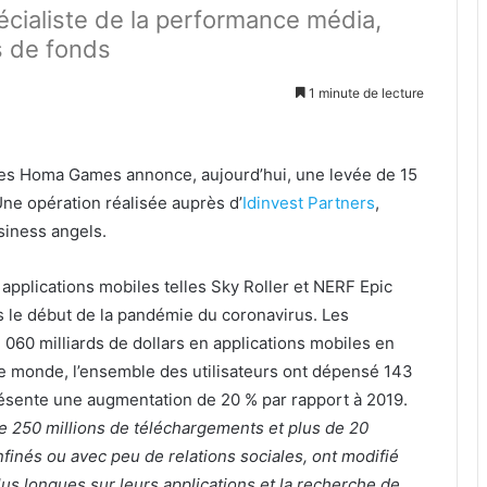
écialiste de la performance média,
s de fonds
1 minute de lecture
iles Homa Games annonce, aujourd’hui, une levée de 15
Une opération réalisée auprès d’
Idinvest Partners
,
siness angels.
pplications mobiles telles Sky Roller et NERF Epic
 le début de la pandémie du coronavirus. Les
060 milliards de dollars en applications mobiles en
le monde, l’ensemble des utilisateurs ont dépensé 143
présente une augmentation de 20 % par rapport à 2019.
 250 millions de téléchargements et plus de 20
onfinés ou avec peu de relations sociales, ont modifié
us longues sur leurs applications et la recherche de