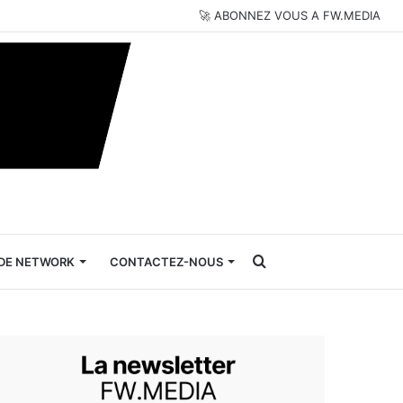
🚀 ABONNEZ VOUS A FW.MEDIA
Rechercher
DE NETWORK
CONTACTEZ-NOUS