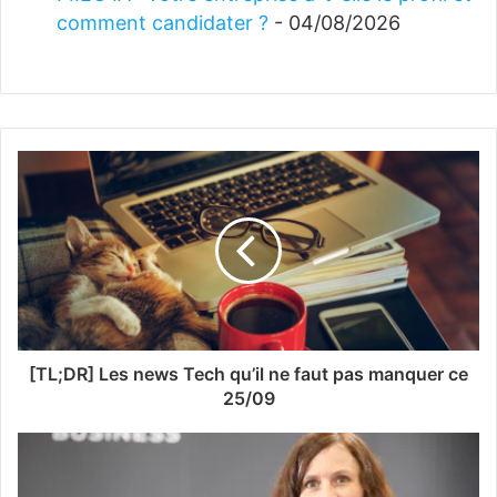
comment candidater ?
- 04/08/2026
[TL;DR] Les news Tech qu’il ne faut pas manquer ce
25/09