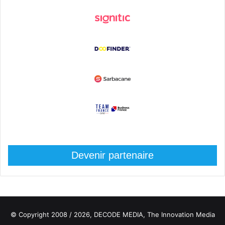
Devenir partenaire
© Copyright 2008 / 2026,
DECODE MEDIA, The Innovation Media