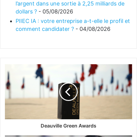
l’argent dans une sortie à 2,25 milliards de
dollars ?
- 05/08/2026
PIIEC IA : votre entreprise a-t-elle le profil et
comment candidater ?
- 04/08/2026
Deauville Green Awards