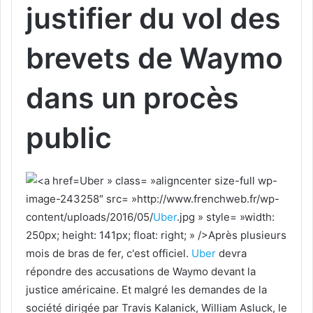
justifier du vol des
brevets de Waymo
dans un procès
public
Uber » class= »aligncenter size-full wp-
image-243258″ src= »http://www.frenchweb.fr/wp-
content/uploads/2016/05/
Uber
.jpg » style= »width:
250px; height: 141px; float: right; » />Après plusieurs
mois de bras de fer, c'est officiel.
Uber
devra
répondre des accusations de Waymo devant la
justice américaine. Et malgré les demandes de la
société dirigée par Travis Kalanick, William Asluck, le