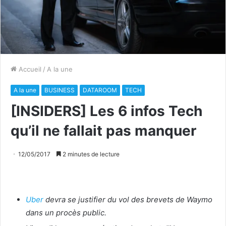
Accueil
/
A la une
A la une
BUSINESS
DATAROOM
TECH
[INSIDERS] Les 6 infos Tech
qu’il ne fallait pas manquer
12/05/2017
2 minutes de lecture
Uber
devra se justifier du vol des brevets de Waymo
dans un procès public.