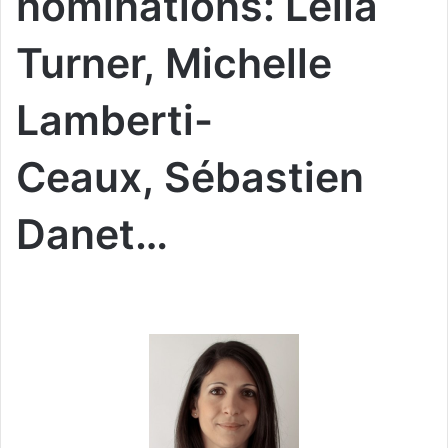
nominations: Leila
Turner, Michelle
Lamberti-
Ceaux, Sébastien
Danet…