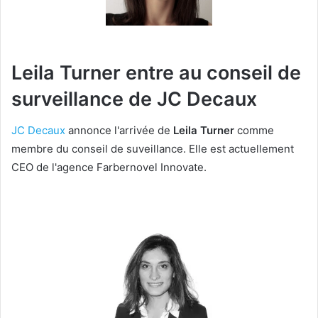
Leila Turner entre au conseil de
surveillance de JC
Decaux
JC Decaux
annonce l'arrivée de
Leila Turner
comme
membre du conseil de suveillance. Elle est actuellement
CEO de l'agence Farbernovel Innovate.