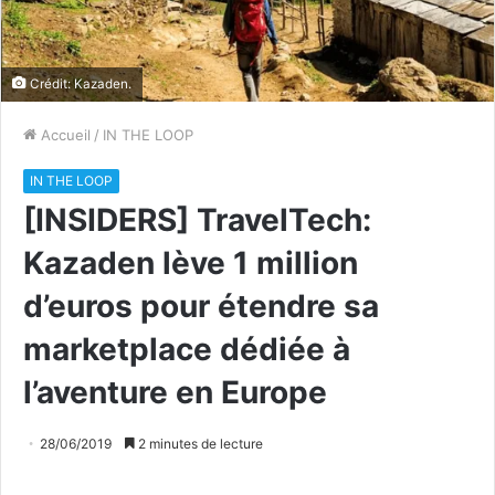
Crédit: Kazaden.
Accueil
/
IN THE LOOP
IN THE LOOP
[INSIDERS] TravelTech:
Kazaden lève 1 million
d’euros pour étendre sa
marketplace dédiée à
l’aventure en Europe
28/06/2019
2 minutes de lecture