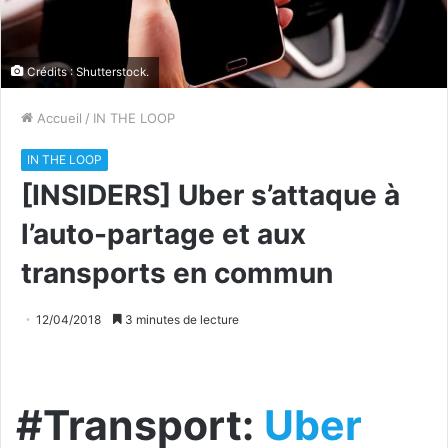
Crédits : Shutterstock.
Accueil
/
IN THE LOOP
IN THE LOOP
[INSIDERS] Uber s’attaque à
l’auto-partage et aux
transports en commun
12/04/2018
3 minutes de lecture
#Transport:
Uber