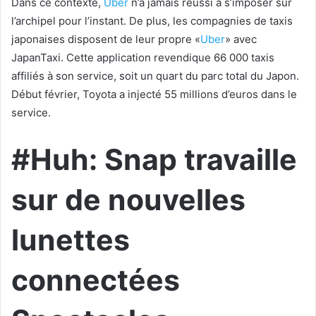
Dans ce contexte,
Uber
n’a jamais réussi à s’imposer sur
l’archipel pour l’instant. De plus, les compagnies de taxis
japonaises disposent de leur propre «
Uber
» avec
JapanTaxi. Cette application revendique 66 000 taxis
affiliés à son service, soit un quart du parc total du Japon.
Début février, Toyota a injecté 55 millions d’euros dans le
service.
#Huh: Snap travaille
sur de nouvelles
lunettes
connectées