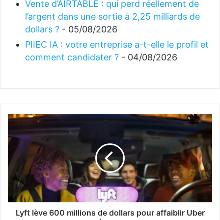
Vente d’AIRTABLE : qui perd réellement de
l’argent dans une sortie à 2,25 milliards de
dollars ?
- 05/08/2026
PIIEC IA : votre entreprise a-t-elle le profil et
comment candidater ?
- 04/08/2026
Lyft lève 600 millions de dollars pour affaiblir Uber