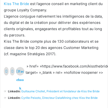
Kiss The Bride
est l’agence conseil en marketing client du
groupe Loyalty Company.
L’agence conjugue nativement les intelligences de la data,
du digital et de la création pour délivrer des expériences
clients originales, engageantes et profitables tout au long
du parcours.
Kiss The Bride compte plus de 130 collaborateurs et se
classe dans le top 20 des agences Customer Marketing
(cf. magazine Stratégies 2017).
» href= »https://www.facebook.com/kissthebrid
Fac
target= »_blank » rel= »nofollow noopener »>
eboo
k
☞
Linkedin:
Guillaume Chollet, Président et fondateur de Kiss the Bride
☞
Linkedin:
Cyrille Peixoto, Directeur DataMining chez Kiss the Bride