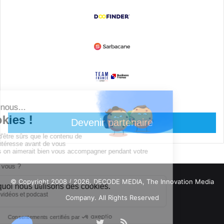
Devenir partenaire
© Copyright 2008 / 2026,
DECODE MEDIA, The Innovation Media
Company.
All Rights Reserved
Twitter
RSS