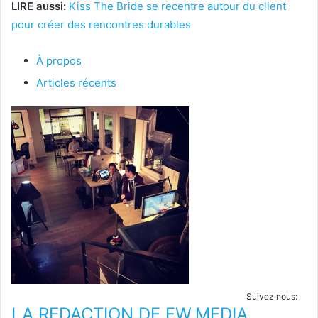
LIRE aussi:
Kiss The Bride se recentre autour du client
pour créer des rencontres durables
À propos
Articles récents
Suivez nous:
LA REDACTION DE FW.MEDIA