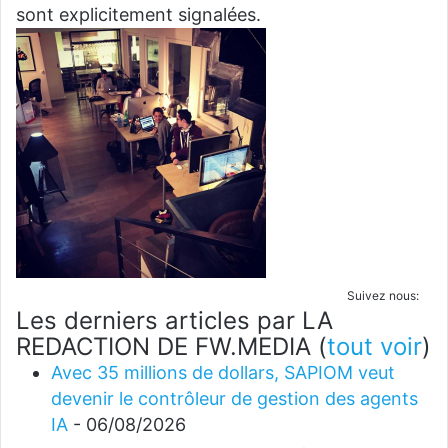
sont explicitement signalées.
Suivez nous:
Les derniers articles par LA
REDACTION DE FW.MEDIA
(
tout voir
)
Avec 35 millions de dollars, SAPIOM veut
devenir le contrôleur de gestion des agents
IA
- 06/08/2026