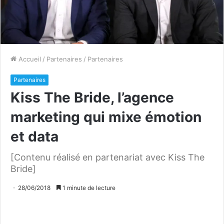
Accueil
/
Partenaires
/
Partenaires
Partenaires
Kiss The Bride, l’agence
marketing qui mixe émotion
et data
[Contenu réalisé en partenariat avec Kiss The
Bride]
28/06/2018
1 minute de lecture