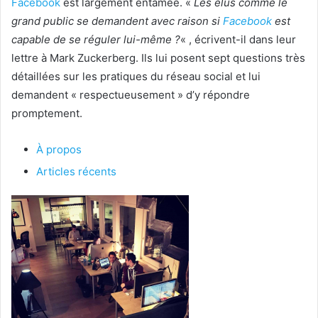
Facebook
est largement entamée. «
Les élus comme le
grand public se demandent avec raison si
Facebook
est
capable de se réguler lui-même ?
« , écrivent-il dans leur
lettre à Mark Zuckerberg. Ils lui posent sept questions très
détaillées sur les pratiques du réseau social et lui
demandent « respectueusement » d’y répondre
promptement.
À propos
Articles récents