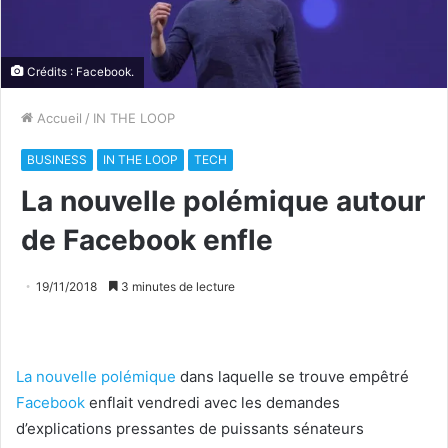
Crédits :
Facebook
.
Accueil
/
IN THE LOOP
BUSINESS
IN THE LOOP
TECH
La nouvelle polémique autour
de Facebook enfle
19/11/2018
3 minutes de lecture
La nouvelle polémique
dans laquelle se trouve empêtré
Facebook
enflait vendredi avec les demandes
d’explications pressantes de puissants sénateurs