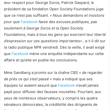
leur respect pour George Soros, Patrick Gaspard, le
président de sa fondation Open Society Foundations juge
que ce n’est pas suffisant. «
Nous demandons et insistons
pour que
Facebook
fasse des excuses publiques, pas
seulement à George Soros et la Open Society
Foundations, mais à tous les gens qui exercent leur liberté
d’expression sur ces questions importantes
« , a-t-il dit sur
la radio publique NPR vendredi. Dès la veille, il avait exigé
que
Facebook
mène une enquête indépendante sur cette
affaire et qu’elle en publie les conclusions.
Mme Sandberg a promis sur la chaîne CBS «
de regarder
de près ce qui s’est passé
» mais a indiqué que ses
équipes lui avaient assuré que
Facebook
n’avait jamais
payé pour diffuser des fausses nouvelles. Pourtant, aux
yeux de nombreux observateurs, y compris les quatre
sénateurs démocrates, la crédibilité des dirigeants de