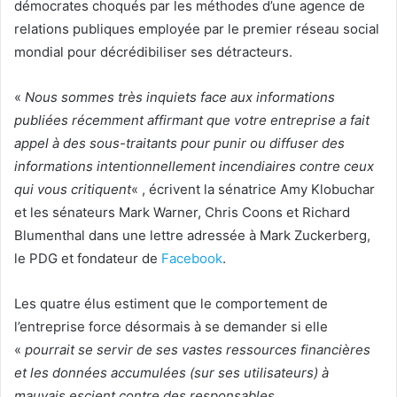
démocrates choqués par les méthodes d’une agence de
relations publiques employée par le premier réseau social
mondial pour décrédibiliser ses détracteurs.
«
Nous sommes très inquiets face aux informations
publiées récemment affirmant que votre entreprise a fait
appel à des sous-traitants pour punir ou diffuser des
informations intentionnellement incendiaires contre ceux
qui vous critiquent
« , écrivent la sénatrice Amy Klobuchar
et les sénateurs Mark Warner, Chris Coons et Richard
Blumenthal dans une lettre adressée à Mark Zuckerberg,
le PDG et fondateur de
Facebook
.
Les quatre élus estiment que le comportement de
l’entreprise force désormais à se demander si elle
«
pourrait se servir de ses vastes ressources financières
et les données accumulées (sur ses utilisateurs) à
mauvais escient contre des responsables