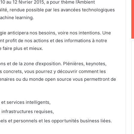
u 10 au 12 février 2015, a pour thème l’Ambient
réalité, rendue possible par les avancées technologiques
machine learning.
ie anticipera nos besoins, voire nos intentions. Une
rent profit de nos actions et des informations à notre
 faire plus et mieux.
ns et de la zone d’exposition. Plénières, keynotes,
ts concrets, vous pourrez y découvrir comment les
artenaires ou du monde open source vous permettront de
et services intelligents,
 infrastructures requises,
ls et personnels et les opportunités business liées.