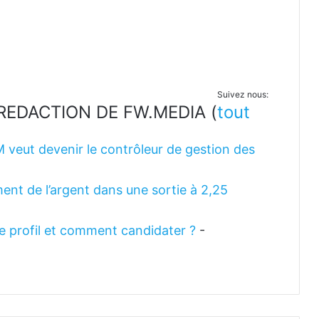
Suivez nous:
LA REDACTION DE FW.MEDIA
(
tout
M veut devenir le contrôleur de gestion des
ent de l’argent dans une sortie à 2,25
 le profil et comment candidater ?
-