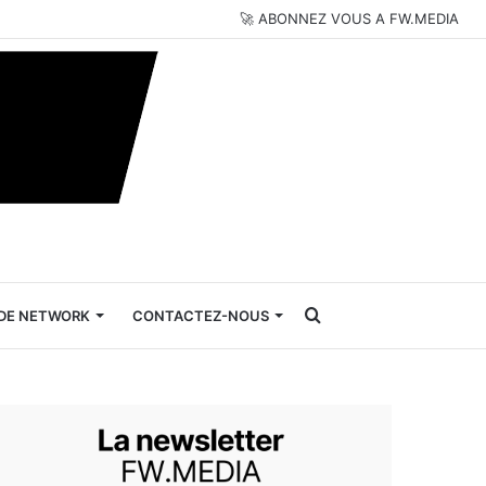
🚀 ABONNEZ VOUS A FW.MEDIA
Rechercher
DE NETWORK
CONTACTEZ-NOUS