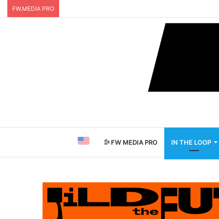
FW.MEDIA PRO
FW MEDIA PRO
IN THE LOOP