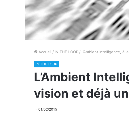
Accueil
/
IN THE LOOP
/
L’Ambient Intelligence, à la
IN THE LOOP
L’Ambient Intelli
vision et déjà un
01/02/2015