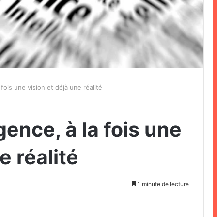
 fois une vision et déjà une réalité
gence, à la fois une
e réalité
1 minute de lecture