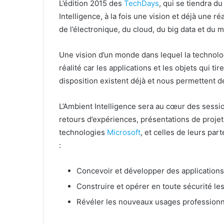
L’édition 2015 des
TechDays
, qui se tiendra d
Intelligence, à la fois une vision et déjà une 
de l’électronique, du cloud, du big data et du 
Une vision d’un monde dans lequel la technolog
réalité car les applications et les objets qui ti
disposition existent déjà et nous permettent de
L’Ambient Intelligence sera au cœur des sessio
retours d’expériences, présentations de proje
technologies
Microsoft
, et celles de leurs p
:
Concevoir et développer des applications 
Construire et opérer en toute sécurité les
Révéler les nouveaux usages professionne