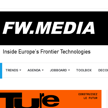
TRENDS
AGENDA
JOBBOARD
TOOLBOX
DECO