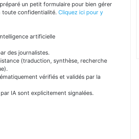
réparé un petit formulaire pour bien gérer
 toute confidentialité.
Cliquez ici pour y
telligence artificielle
ar des journalistes.
ssistance (traduction, synthèse, recherche
e).
tématiquement vérifiés et validés par la
 par IA sont explicitement signalées.