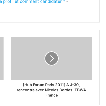
 le profil et comment candidater ?
-
[Hub Forum Paris 2011] A J-30,
rencontre avec Nicolas Bordas, TBWA
France