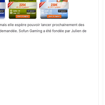
s mais elle espère pouvoir lancer prochainement des
EL demandée. Sofun Gaming a été fondée par Julien de