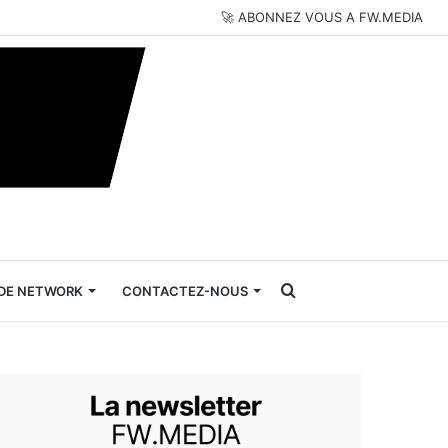
🚀 ABONNEZ VOUS A FW.MEDIA
Rechercher
DE NETWORK
CONTACTEZ-NOUS