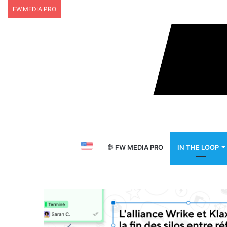
FW.MEDIA PRO
FW MEDIA PRO
IN THE LOOP