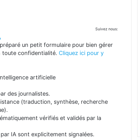
Suivez nous:
A
réparé un petit formulaire pour bien gérer
 toute confidentialité.
Cliquez ici pour y
telligence artificielle
ar des journalistes.
ssistance (traduction, synthèse, recherche
e).
tématiquement vérifiés et validés par la
 par IA sont explicitement signalées.