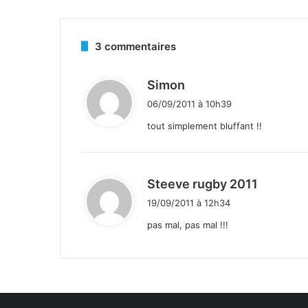
3 commentaires
d
Simon
i
06/09/2011 à 10h39
t
tout simplement bluffant !!
:
d
Steeve rugby 2011
i
19/09/2011 à 12h34
t
pas mal, pas mal !!!
: