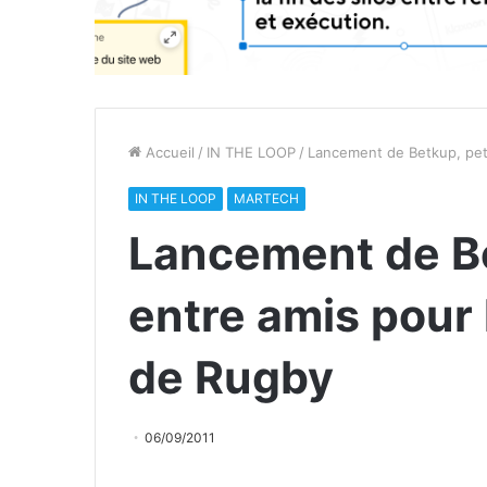
Accueil
/
IN THE LOOP
/
Lancement de Betkup, pet
IN THE LOOP
MARTECH
Lancement de Be
entre amis pour
de Rugby
06/09/2011