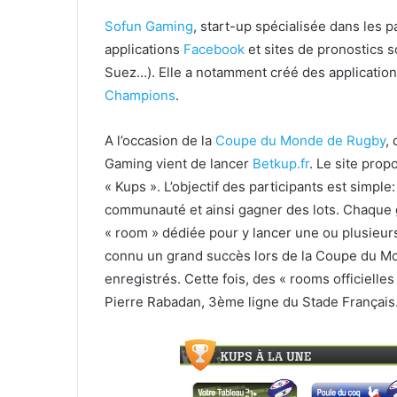
Sofun Gaming
, start-up spécialisée dans les
applications
Facebook
et sites de pronostics 
Suez…). Elle a notamment créé des applicatio
Champions
.
A l’occasion de la
Coupe du Monde de Rugby
,
Gaming vient de lancer
Betkup.fr
. Le site pro
« Kups ». L’objectif des participants est simp
communauté et ainsi gagner des lots. Chaque 
« room » dédiée pour y lancer une ou plusieu
connu un grand succès lors de la Coupe du Mo
enregistrés. Cette fois, des « rooms officielle
Pierre Rabadan, 3ème ligne du Stade Français