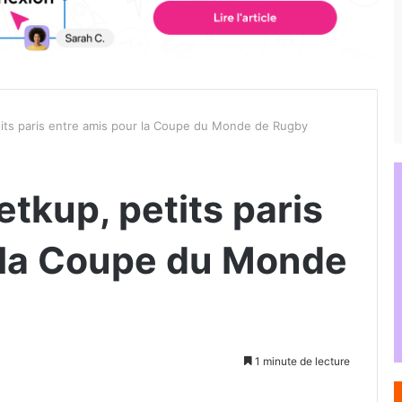
its paris entre amis pour la Coupe du Monde de Rugby
tkup, petits paris
 la Coupe du Monde
1 minute de lecture