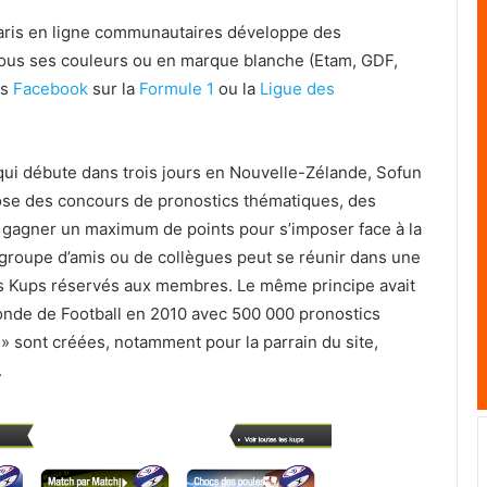
 paris en ligne communautaires développe des
sous ses couleurs ou en marque blanche (Etam, GDF,
ns
Facebook
sur la
Formule 1
ou la
Ligue des
 qui débute dans trois jours en Nouvelle-Zélande, Sofun
pose des concours de pronostics thématiques, des
le: gagner un maximum de points pour s’imposer face à la
groupe d’amis ou de collègues peut se réunir dans une
rs Kups réservés aux membres. Le même principe avait
nde de Football en 2010 avec 500 000 pronostics
s » sont créées, notamment pour la parrain du site,
.