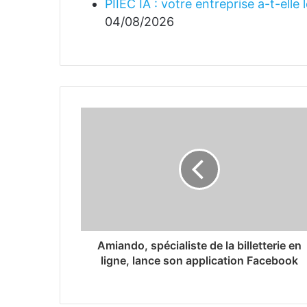
PIIEC IA : votre entreprise a-t-elle
04/08/2026
Amiando, spécialiste de la billetterie en
ligne, lance son application Facebook