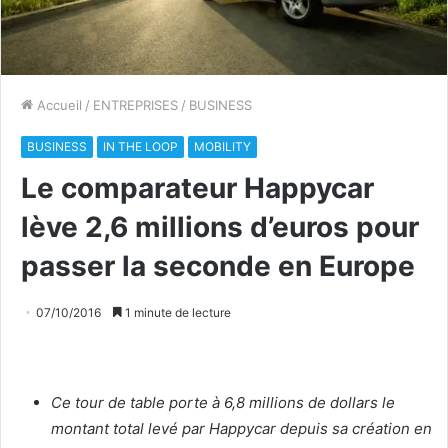
Accueil
/
ENTREPRISES
/
BUSINESS
BUSINESS
IN THE LOOP
MOBILITY
Le comparateur Happycar
lève 2,6 millions d’euros pour
passer la seconde en Europe
07/10/2016
1 minute de lecture
Ce tour de table porte à 6,8 millions de dollars le
montant total levé par Happycar depuis sa création en