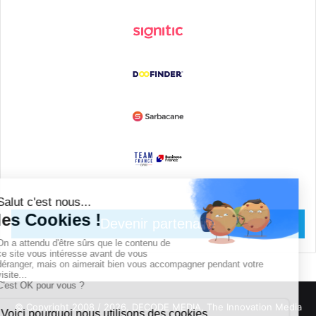
Devenir partenaire
© Copyright 2008 / 2026,
DECODE MEDIA, The Innovation Media