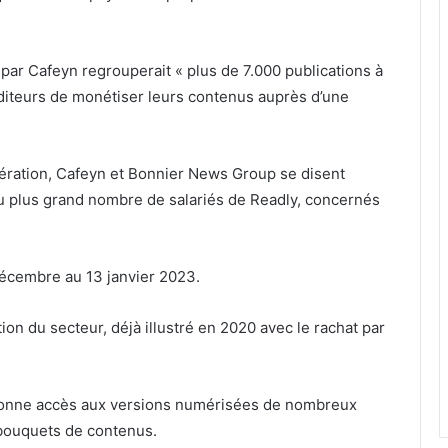
 par Cafeyn regrouperait « plus de 7.000 publications à
éditeurs de monétiser leurs contenus auprès d’une
ération, Cafeyn et Bonnier News Group se disent
u plus grand nombre de salariés de Readly, concernés
 décembre au 13 janvier 2023.
on du secteur, déjà illustré en 2020 avec le rachat par
donne accès aux versions numérisées de nombreux
 bouquets de contenus.