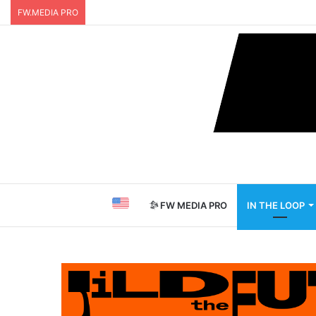
FW.MEDIA PRO
FW MEDIA PRO
IN THE LOOP