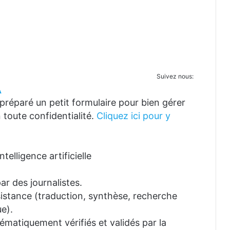
Suivez nous:
A
réparé un petit formulaire pour bien gérer
 toute confidentialité.
Cliquez ici pour y
telligence artificielle
ar des journalistes.
ssistance (traduction, synthèse, recherche
e).
tématiquement vérifiés et validés par la