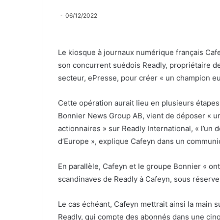
06/12/2022
Le kiosque à journaux numérique français Cafey
son concurrent suédois Readly, propriétaire de
secteur, ePresse, pour créer « un champion eu
Cette opération aurait lieu en plusieurs étape
Bonnier News Group AB, vient de déposer « u
actionnaires » sur Readly International, « l’
d’Europe », explique Cafeyn dans un communiq
En parallèle, Cafeyn et le groupe Bonnier « ont
scandinaves de Readly à Cafeyn, sous réserve de
Le cas échéant, Cafeyn mettrait ainsi la main 
Readly, qui compte des abonnés dans une cinq