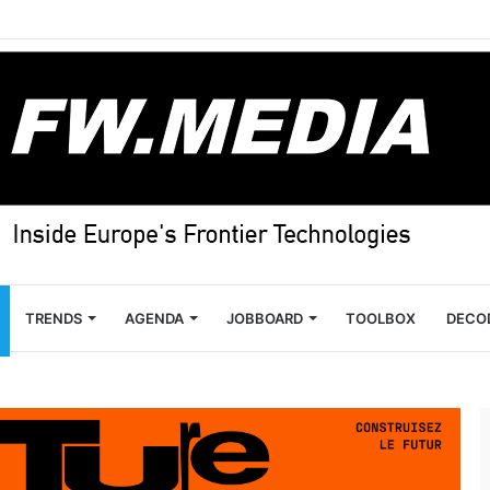
TRENDS
AGENDA
JOBBOARD
TOOLBOX
DECO