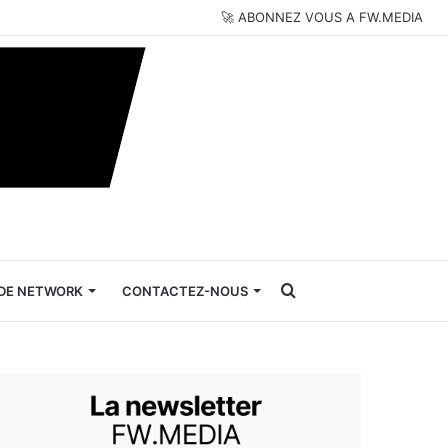
🚀 ABONNEZ VOUS A FW.MEDIA
Rechercher
DE NETWORK
CONTACTEZ-NOUS