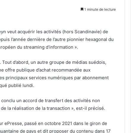
1 minute de lecture
n veut acquérir les activités (hors Scandinavie) de
puis l’année dernière de l’autre pionnier hexagonal du
ropéen du streaming d’information ».
s. Tout d’abord, un autre groupe de médias suédois,
ne offre publique d’achat recommandée aux
un des principaux services numériques par abonnement
ué publié lundi.
 conclu un accord de transfert des activités non
 la réalisation de la transaction », est-il précisé.
sur ePresse, passé en octobre 2021 dans le giron de
uantaine de pays et dit proposer du contenu dans 17