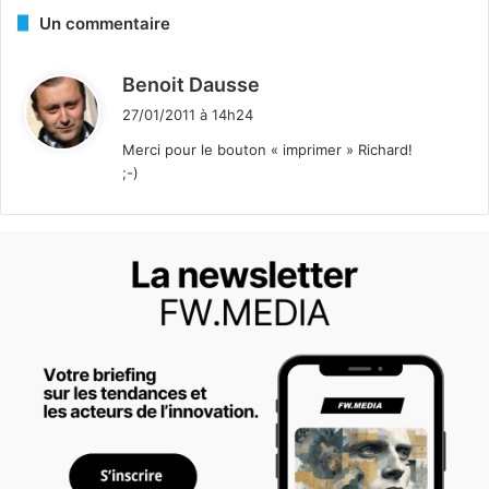
Un commentaire
d
Benoit Dausse
i
27/01/2011 à 14h24
t
Merci pour le bouton « imprimer » Richard!
;-)
: