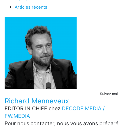
Articles récents
Suivez moi
Richard Menneveux
EDITOR IN CHIEF
chez
DECODE MEDIA /
FW.MEDIA
Pour nous contacter, nous vous avons préparé