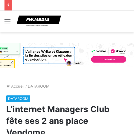
Menu
Accueil
/
DATAROOM
DATAROOM
L’internet Managers Club
fête ses 2 ans place
Vendome